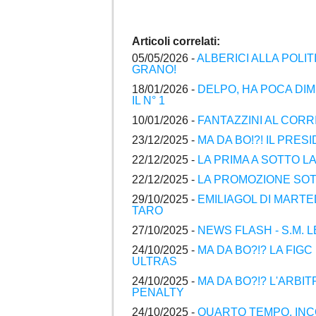
Articoli correlati:
05/05/2026 -
ALBERICI ALLA POLITI
GRANO!
18/01/2026 -
DELPO, HA POCA DIM
IL N° 1
10/01/2026 -
FANTAZZINI AL CORRIER
23/12/2025 -
MA DA BO!?! IL PRES
22/12/2025 -
LA PRIMA A SOTTO LA
22/12/2025 -
LA PROMOZIONE SOTT
29/10/2025 -
EMILIAGOL DI MARTE
TARO
27/10/2025 -
NEWS FLASH - S.M.
24/10/2025 -
MA DA BO?!? LA FIG
ULTRAS
24/10/2025 -
MA DA BO?!? L'ARBIT
PENALTY
24/10/2025 -
QUARTO TEMPO, INC