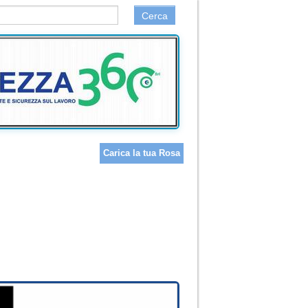
Cerca
Carica la tua Rosa