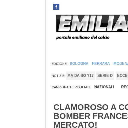
BOLOGNA
FERRARA
MODEN
EDIZIONE:
MA DA BO ?1?
SERIE D
ECCE
NOTIZIE:
NAZIONALI
REG
CAMPIONATI E RISULTATI:
CLAMOROSO A CO
BOMBER FRANCE
MERCATO!