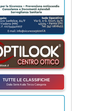
TUTTE LE CLASSIFICHE
Dalla Serie A alla Terza Categoria