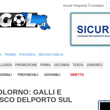
|
Accedi / Registrati
Contattaci
A
PARMA
PIACENZA
REGGIO EMILIA
LLENZA
PROMOZIONE
PRIMA
SECONDA
TERZA
JUNIORES
IONALI
PROVINCIALI
GIOVANILI
DIRETTA
LORNO: GALLI E
SCO DELPORTO SUL