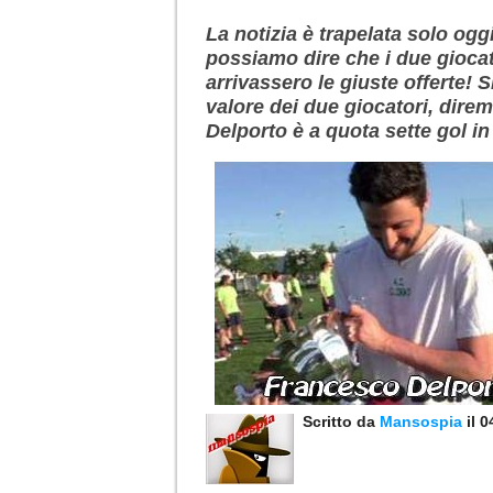
La notizia è trapelata solo ogg
possiamo dire che i due gioca
arrivassero le giuste offerte! 
valore dei due giocatori, dire
Delporto è a quota sette gol i
Scritto da
Mansospia
il 