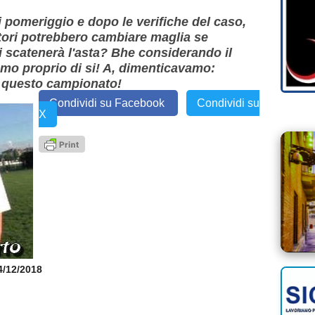
i pomeriggio e dopo le verifiche del caso,
tori potrebbero cambiare maglia se
Si scatenerà l'asta? Bhe considerando il
mmo proprio di si! A, dimenticavamo:
n questo campionato!
Condividi su Facebook
Condividi su
X
04/12/2018