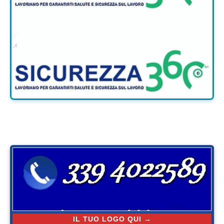
IL TUO LOGO QUI →