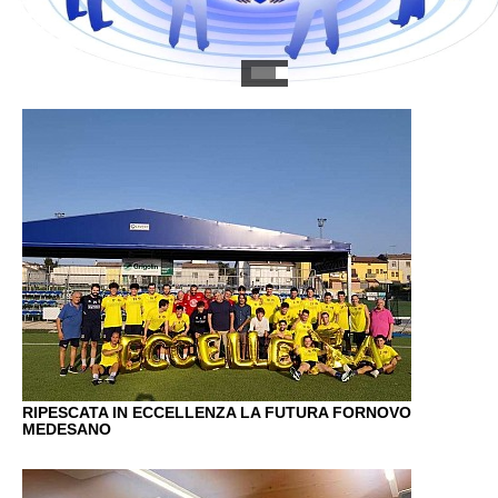
SPECIALE EMILIAGOL ESTATE - DIRETTA ORE
21,30
RIPESCATA IN ECCELLENZA LA FUTURA FORNOVO
MEDESANO