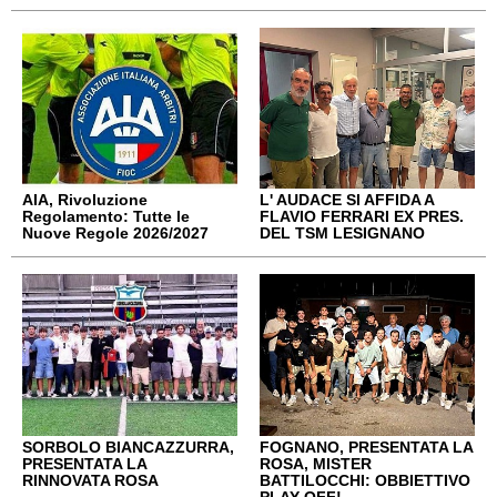
AIA, Rivoluzione
L' AUDACE SI AFFIDA A
Regolamento: Tutte le
FLAVIO FERRARI EX PRES.
Nuove Regole 2026/2027
DEL TSM LESIGNANO
SORBOLO BIANCAZZURRA,
FOGNANO, PRESENTATA LA
PRESENTATA LA
ROSA, MISTER
RINNOVATA ROSA
BATTILOCCHI: OBBIETTIVO
PLAY OFF!