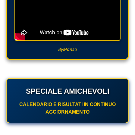
ByManso
SPECIALE AMICHEVOLI
CALENDARIO E RISULTATI IN CONTINUO
AGGIORNAMENTO