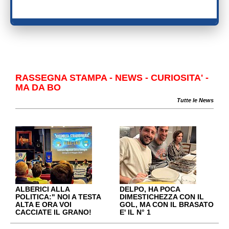
RASSEGNA STAMPA - NEWS - CURIOSITA' -
MA DA BO
Tutte le News
ALBERICI ALLA
DELPO, HA POCA
POLITICA:" NOI A TESTA
DIMESTICHEZZA CON IL
ALTA E ORA VOI
GOL, MA CON IL BRASATO
CACCIATE IL GRANO!
E' IL N° 1