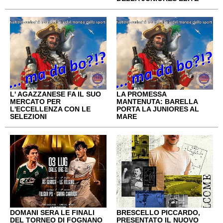
L' AGAZZANESE FA IL SUO
LA PROMESSA
MERCATO PER
MANTENUTA: BARELLA
L'ECCELLENZA CON LE
PORTA LA JUNIORES AL
SELEZIONI
MARE
DOMANI SERA LE FINALI
BRESCELLO PICCARDO,
DEL TORNEO DI FOGNANO
PRESENTATO IL NUOVO