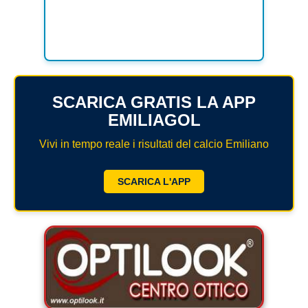
SCARICA GRATIS LA APP
EMILIAGOL
Vivi in tempo reale i risultati del calcio Emiliano
SCARICA L'APP