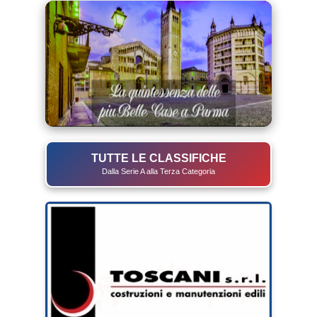
TUTTE LE CLASSIFICHE
Dalla Serie A alla Terza Categoria