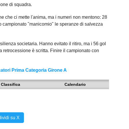
ione di squadra.
e che ci mette l'anima, ma i numeri non mentono: 28
esto campionato "manicomio" le speranze di salvezza
ilienza societaria. Hanno evitato il ritiro, ma i 56 gol
la retrocessione è scritta. Finire il campionato con
catori Prima Categoria Girone A
Classifica
Calendario
ividi su X