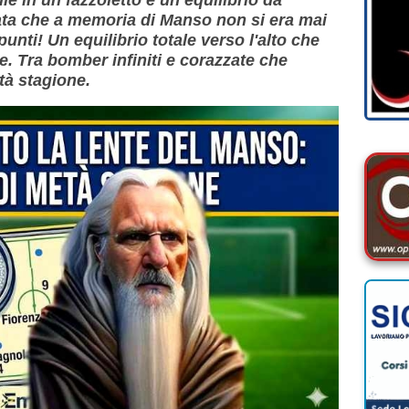
ta che a memoria di Manso non si era mai
unti! Un equilibrio totale verso l'alto che
. Tra bomber infiniti e corazzate che
età stagione.