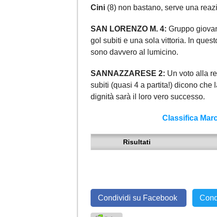
Cini
(8) non bastano, serve una reaz
SAN LORENZO M. 4:
Gruppo giovan
gol subiti e una sola vittoria. In qu
sono davvero al lumicino.
SANNAZZARESE 2:
Un voto alla res
subiti (quasi 4 a partita!) dicono che 
dignità sarà il loro vero successo.
Classifica Mar
Risultati
Condividi su Facebook
Cond