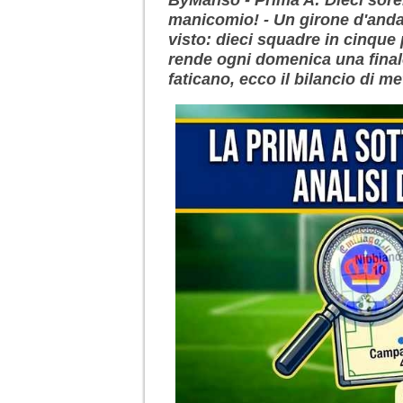
manicomio! - Un girone d'anda
visto: dieci squadre in cinque p
rende ogni domenica una finale
faticano, ecco il bilancio di m