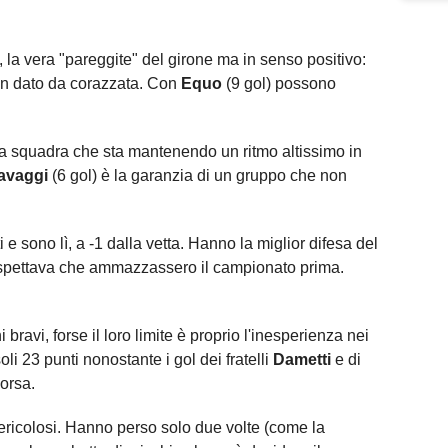
la vera "pareggite" del girone ma in senso positivo:
è un dato da corazzata. Con
Equo
(9 gol) possono
 squadra che sta mantenendo un ritmo altissimo in
avaggi
(6 gol) è la garanzia di un gruppo che non
i e sono lì, a -1 dalla vetta. Hanno la miglior difesa del
i aspettava che ammazzassero il campionato prima.
 bravi, forse il loro limite è proprio l'inesperienza nei
i 23 punti nonostante i gol dei fratelli
Dametti
e di
orsa.
ericolosi. Hanno perso solo due volte (come la