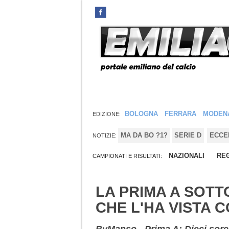
BOLOGNA
FERRARA
MODEN
EDIZIONE:
MA DA BO ?1?
SERIE D
ECCE
NOTIZIE:
NAZIONALI
REG
CAMPIONATI E RISULTATI:
LA PRIMA A SOTT
CHE L'HA VISTA C
ByManso - Prima A: Dieci sorell