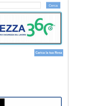
Cerca
Carica la tua Rosa