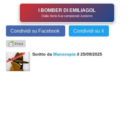
I BOMBER DI EMILIAGOL
Dalla Serie A ai campionati Juniores
Condividi su Facebook
Condividi su X
Scritto da
Mansospia
il 25/09/2025