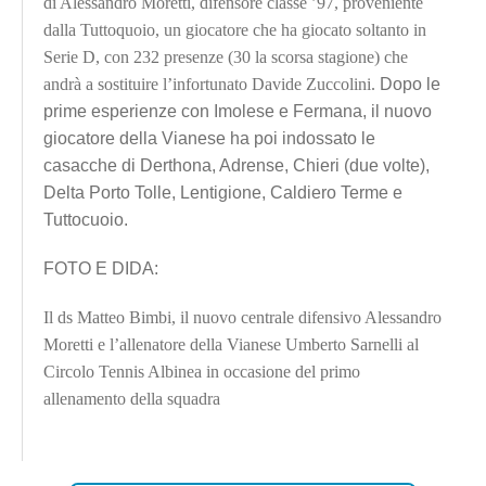
di Alessandro Moretti, difensore classe ’97, proveniente
dalla Tuttoquoio, un giocatore che ha giocato soltanto in
Serie D, con 232 presenze (30 la scorsa stagione) che
andrà a sostituire l’infortunato Davide Zuccolini.
Dopo le
prime esperienze con Imolese e Fermana, il nuovo
giocatore della Vianese ha poi indossato le
casacche di Derthona, Adrense, Chieri (due volte),
Delta Porto Tolle, Lentigione, Caldiero Terme e
Tuttocuoio.
FOTO E DIDA:
Il ds Matteo Bimbi, il nuovo centrale difensivo Alessandro
Moretti e l’allenatore della Vianese Umberto Sarnelli al
Circolo Tennis Albinea in occasione del primo
allenamento della squadra