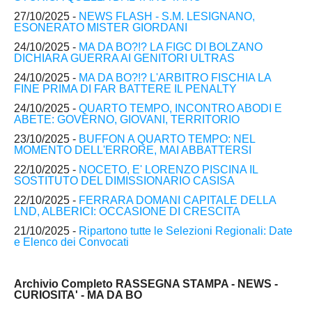
27/10/2025 -
NEWS FLASH - S.M. LESIGNANO,
ESONERATO MISTER GIORDANI
24/10/2025 -
MA DA BO?!? LA FIGC DI BOLZANO
DICHIARA GUERRA AI GENITORI ULTRAS
24/10/2025 -
MA DA BO?!? L'ARBITRO FISCHIA LA
FINE PRIMA DI FAR BATTERE IL PENALTY
24/10/2025 -
QUARTO TEMPO, INCONTRO ABODI E
ABETE: GOVERNO, GIOVANI, TERRITORIO
23/10/2025 -
BUFFON A QUARTO TEMPO: NEL
MOMENTO DELL'ERRORE, MAI ABBATTERSI
22/10/2025 -
NOCETO, E' LORENZO PISCINA IL
SOSTITUTO DEL DIMISSIONARIO CASISA
22/10/2025 -
FERRARA DOMANI CAPITALE DELLA
LND, ALBERICI: OCCASIONE DI CRESCITA
21/10/2025 -
Ripartono tutte le Selezioni Regionali: Date
e Elenco dei Convocati
Archivio Completo RASSEGNA STAMPA - NEWS -
CURIOSITA' - MA DA BO