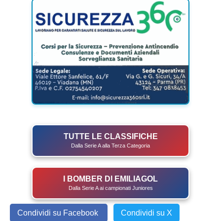
TUTTE LE CLASSIFICHE
Dalla Serie A alla Terza Categoria
I BOMBER DI EMILIAGOL
Dalla Serie A ai campionati Juniores
Condividi su Facebook
Condividi su X