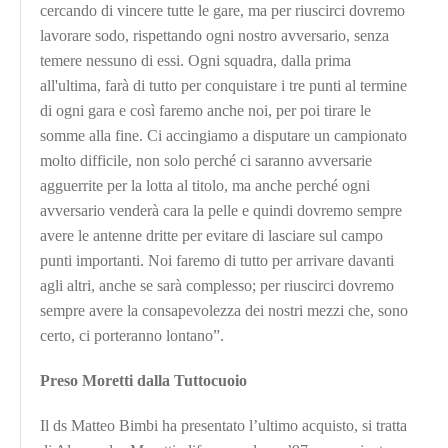
cercando di vincere tutte le gare, ma per riuscirci dovremo
lavorare sodo, rispettando ogni nostro avversario, senza
temere nessuno di essi. Ogni squadra, dalla prima
all'ultima, farà di tutto per conquistare i tre punti al termine
di ogni gara e così faremo anche noi, per poi tirare le
somme alla fine. Ci accingiamo a disputare un campionato
molto difficile, non solo perché ci saranno avversarie
agguerrite per la lotta al titolo, ma anche perché ogni
avversario venderà cara la pelle e quindi dovremo sempre
avere le antenne dritte per evitare di lasciare sul campo
punti importanti. Noi faremo di tutto per arrivare davanti
agli altri, anche se sarà complesso; per riuscirci dovremo
sempre avere la consapevolezza dei nostri mezzi che, sono
certo, ci porteranno lontano”.
Preso Moretti dalla Tuttocuoio
Il ds Matteo Bimbi ha presentato l’ultimo acquisto, si tratta