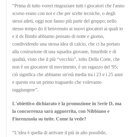
“Prima di tutto vorrei ringraziare tutti i giocatori che l'anno
scorso erano con noi e che per scelte tecniche, o degli
stessi atleti, oggi non fanno più parte del gruppo; nello
stesso tempo do il benvenuto ai nuovi giocatori ai quali io
e il ds Bimbi abbiamo pensato di notte e giorno,
condividendo una stessa idea di calcio, che ci ha portato
alla costruzione di una squadra giovane, futuribile e di
qualità, visto che il più “vecchio”, tolto Della Corte, che
non è un giocatore di movimento, è un ragazzo del '95;
ciò significa che abbiamo un'età media tra i 23 e i 25 anni
e questo era un primo traguardo che volevamo
raggiungere”.
L'obiettivo dichiarato è la promozione in Serie D, ma
la concorrenza sarà agguerrita, con Nibbiano e
Fiorenzuola su tutte. Come la vede?
“L'idea è quella di arrivare il più in alto possibile,