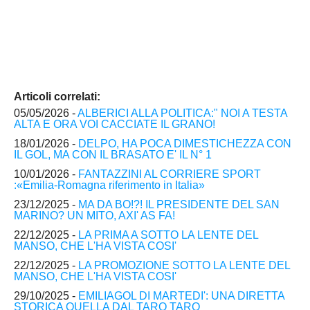
Articoli correlati:
05/05/2026 -
ALBERICI ALLA POLITICA:" NOI A TESTA
ALTA E ORA VOI CACCIATE IL GRANO!
18/01/2026 -
DELPO, HA POCA DIMESTICHEZZA CON
IL GOL, MA CON IL BRASATO E' IL N° 1
10/01/2026 -
FANTAZZINI AL CORRIERE SPORT
:«Emilia-Romagna riferimento in Italia»
23/12/2025 -
MA DA BO!?! IL PRESIDENTE DEL SAN
MARINO? UN MITO, AXI' AS FA!
22/12/2025 -
LA PRIMA A SOTTO LA LENTE DEL
MANSO, CHE L'HA VISTA COSI'
22/12/2025 -
LA PROMOZIONE SOTTO LA LENTE DEL
MANSO, CHE L'HA VISTA COSI'
29/10/2025 -
EMILIAGOL DI MARTEDI': UNA DIRETTA
STORICA QUELLA DAL TARO TARO