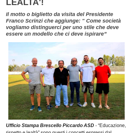
LEALTA'!
Il motto o biglietto da visita del Presidente
Franco Scrinzi che aggiunge: " Come società
vogliamo distinguerci per uno stile che deve
essere un modello che ci deve ispirare”
Ufficio Stampa Brescello Piccardo ASD
- “Educazione,
rispetto e lealtà” sono questi i concetti espressi dal