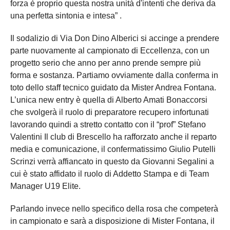
forza è proprio questa nostra unità d'intenti che deriva da
una perfetta sintonia e intesa” .
Il sodalizio di Via Don Dino Alberici si accinge a prendere
parte nuovamente al campionato di Eccellenza, con un
progetto serio che anno per anno prende sempre più
forma e sostanza. Partiamo ovviamente dalla conferma in
toto dello staff tecnico guidato da Mister Andrea Fontana.
L’unica new entry è quella di Alberto Amati Bonaccorsi
che svolgerà il ruolo di preparatore recupero infortunati
lavorando quindi a stretto contatto con il “prof” Stefano
Valentini Il club di Brescello ha rafforzato anche il reparto
media e comunicazione, il confermatissimo Giulio Putelli
Scrinzi verrà affiancato in questo da Giovanni Segalini a
cui è stato affidato il ruolo di Addetto Stampa e di Team
Manager U19 Elite.
Parlando invece nello specifico della rosa che competerà
in campionato e sarà a disposizione di Mister Fontana, il