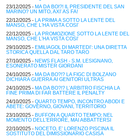
23/12/2025 -
MA DA BO!?! IL PRESIDENTE DEL SAN
MARINO? UN MITO, AXI' AS FA!
22/12/2025 -
LA PRIMA A SOTTO LA LENTE DEL
MANSO, CHE L'HA VISTA COSI'
22/12/2025 -
LA PROMOZIONE SOTTO LA LENTE DEL
MANSO, CHE L'HA VISTA COSI'
29/10/2025 -
EMILIAGOL DI MARTEDI': UNA DIRETTA
STORICA QUELLA DAL TARO TARO
27/10/2025 -
NEWS FLASH - S.M. LESIGNANO,
ESONERATO MISTER GIORDANI
24/10/2025 -
MA DA BO?!? LA FIGC DI BOLZANO
DICHIARA GUERRA AI GENITORI ULTRAS
24/10/2025 -
MA DA BO?!? L'ARBITRO FISCHIA LA
FINE PRIMA DI FAR BATTERE IL PENALTY
24/10/2025 -
QUARTO TEMPO, INCONTRO ABODI E
ABETE: GOVERNO, GIOVANI, TERRITORIO
23/10/2025 -
BUFFON A QUARTO TEMPO: NEL
MOMENTO DELL'ERRORE, MAI ABBATTERSI
22/10/2025 -
NOCETO, E' LORENZO PISCINA IL
SOSTITUTO DEL DIMISSIONARIO CASISA