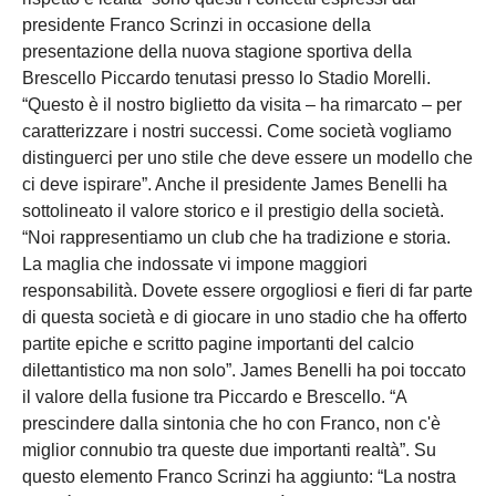
presidente Franco Scrinzi in occasione della
presentazione della nuova stagione sportiva della
Brescello Piccardo tenutasi presso lo Stadio Morelli.
“Questo è il nostro biglietto da visita – ha rimarcato – per
caratterizzare i nostri successi. Come società vogliamo
distinguerci per uno stile che deve essere un modello che
ci deve ispirare”. Anche il presidente James Benelli ha
sottolineato il valore storico e il prestigio della società.
“Noi rappresentiamo un club che ha tradizione e storia.
La maglia che indossate vi impone maggiori
responsabilità. Dovete essere orgogliosi e fieri di far parte
di questa società e di giocare in uno stadio che ha offerto
partite epiche e scritto pagine importanti del calcio
dilettantistico ma non solo”. James Benelli ha poi toccato
il valore della fusione tra Piccardo e Brescello. “A
prescindere dalla sintonia che ho con Franco, non c'è
miglior connubio tra queste due importanti realtà”. Su
questo elemento Franco Scrinzi ha aggiunto: “La nostra