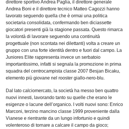
direttore sportivo Andrea Paglia, il direttore generale
Andrea Boni e il direttore tecnico Matteo Cagozzi hanno
lavorato seguendo quella che è ormai una politica
societaria consolidata, confermando ben diciassette
giocatori presenti già la stagione passata. Questo rimarca
la volontà di lavorare seguendo una continuità
progettuale (non scontata nei dilettanti) volta a creare un
gruppo con una forte identità dentro e fuori dal campo. La
Juniores Elite rappresenta invece un serbatoio
importantissimo, infatti si segnala la promozione in prima
squadra del centrocampista classe 2007 Besjan Bicaku,
elemento più giovane nel rooster giallo-nero-blu.
Dal lato calciomercato, la società ha messo ben quattro
nuovi innesti, lavorando tanto su quelle che erano le
esigenze o lacune dell’organico. I volti nuovi sono: Enrico
Marconi, terzino mancino classe 1999 proveniente dalla
Vianese e rientrante da un lungo infortunio e quindi
volenteroso di tornare a calcare il campo da gioco;