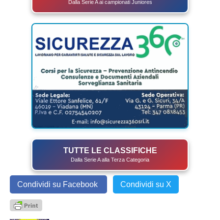
Dalla Serie A ai campionati Juniores
TUTTE LE CLASSIFICHE
Dalla Serie A alla Terza Categoria
Condividi su Facebook
Condividi su X