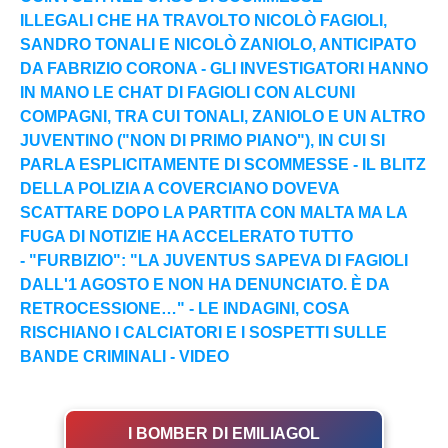
ILLEGALI CHE HA TRAVOLTO NICOLÒ FAGIOLI,
SANDRO TONALI E NICOLÒ ZANIOLO, ANTICIPATO
DA FABRIZIO CORONA - GLI INVESTIGATORI HANNO
IN MANO LE CHAT DI FAGIOLI CON ALCUNI
COMPAGNI, TRA CUI TONALI, ZANIOLO E UN ALTRO
JUVENTINO ("NON DI PRIMO PIANO"), IN CUI SI
PARLA ESPLICITAMENTE DI SCOMMESSE - IL BLITZ
DELLA POLIZIA A COVERCIANO DOVEVA
SCATTARE DOPO LA PARTITA CON MALTA MA LA
FUGA DI NOTIZIE HA ACCELERATO TUTTO
- "FURBIZIO": "LA JUVENTUS SAPEVA DI FAGIOLI
DALL'1 AGOSTO E NON HA DENUNCIATO. È DA
RETROCESSIONE…" - LE INDAGINI, COSA
RISCHIANO I CALCIATORI E I SOSPETTI SULLE
BANDE CRIMINALI - VIDEO
I BOMBER DI EMILIAGOL