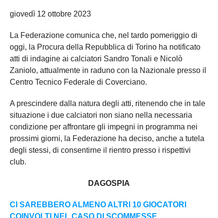
giovedì 12 ottobre 2023
La Federazione comunica che, nel tardo pomeriggio di
oggi, la Procura della Repubblica di Torino ha notificato
atti di indagine ai calciatori Sandro Tonali e Nicolò
Zaniolo, attualmente in raduno con la Nazionale presso il
Centro Tecnico Federale di Coverciano.
A prescindere dalla natura degli atti, ritenendo che in tale
situazione i due calciatori non siano nella necessaria
condizione per affrontare gli impegni in programma nei
prossimi giorni, la Federazione ha deciso, anche a tutela
degli stessi, di consentirne il rientro presso i rispettivi
club.
DAGOSPIA
CI SAREBBERO ALMENO ALTRI 10 GIOCATORI
COINVOLTI NEL CASO DI SCOMMESSE