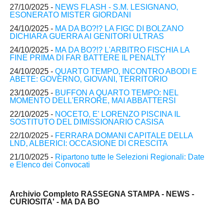
27/10/2025 -
NEWS FLASH - S.M. LESIGNANO,
ESONERATO MISTER GIORDANI
24/10/2025 -
MA DA BO?!? LA FIGC DI BOLZANO
DICHIARA GUERRA AI GENITORI ULTRAS
24/10/2025 -
MA DA BO?!? L'ARBITRO FISCHIA LA
FINE PRIMA DI FAR BATTERE IL PENALTY
24/10/2025 -
QUARTO TEMPO, INCONTRO ABODI E
ABETE: GOVERNO, GIOVANI, TERRITORIO
23/10/2025 -
BUFFON A QUARTO TEMPO: NEL
MOMENTO DELL'ERRORE, MAI ABBATTERSI
22/10/2025 -
NOCETO, E' LORENZO PISCINA IL
SOSTITUTO DEL DIMISSIONARIO CASISA
22/10/2025 -
FERRARA DOMANI CAPITALE DELLA
LND, ALBERICI: OCCASIONE DI CRESCITA
21/10/2025 -
Ripartono tutte le Selezioni Regionali: Date
e Elenco dei Convocati
Archivio Completo RASSEGNA STAMPA - NEWS -
CURIOSITA' - MA DA BO