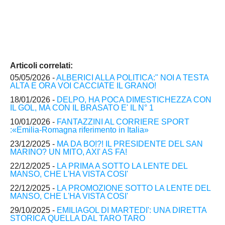
Articoli correlati:
05/05/2026 -
ALBERICI ALLA POLITICA:" NOI A TESTA
ALTA E ORA VOI CACCIATE IL GRANO!
18/01/2026 -
DELPO, HA POCA DIMESTICHEZZA CON
IL GOL, MA CON IL BRASATO E' IL N° 1
10/01/2026 -
FANTAZZINI AL CORRIERE SPORT
:«Emilia-Romagna riferimento in Italia»
23/12/2025 -
MA DA BO!?! IL PRESIDENTE DEL SAN
MARINO? UN MITO, AXI' AS FA!
22/12/2025 -
LA PRIMA A SOTTO LA LENTE DEL
MANSO, CHE L'HA VISTA COSI'
22/12/2025 -
LA PROMOZIONE SOTTO LA LENTE DEL
MANSO, CHE L'HA VISTA COSI'
29/10/2025 -
EMILIAGOL DI MARTEDI': UNA DIRETTA
STORICA QUELLA DAL TARO TARO