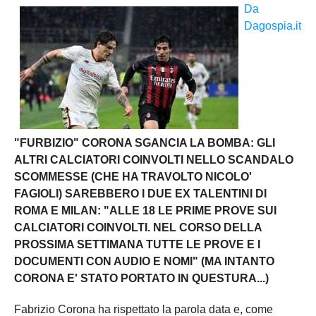
Da
Dagospia.it
"FURBIZIO" CORONA SGANCIA LA BOMBA: GLI
ALTRI CALCIATORI COINVOLTI NELLO SCANDALO
SCOMMESSE (CHE HA TRAVOLTO NICOLO'
FAGIOLI) SAREBBERO I DUE EX TALENTINI DI
ROMA E MILAN: "ALLE 18 LE PRIME PROVE SUI
CALCIATORI COINVOLTI. NEL CORSO DELLA
PROSSIMA SETTIMANA TUTTE LE PROVE E I
DOCUMENTI CON AUDIO E NOMI" (MA INTANTO
CORONA E' STATO PORTATO IN QUESTURA...)
Fabrizio Corona ha rispettato la parola data e, come