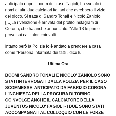
anticipato dopo il boom del caso Fagioli, ha svelato i
nomi di altri due calciatori italiani che avrebbero il vizio
del gioco. Si tratta di Sandro Tonali e Nicolò Zaniolo,
[…]La rivelazione è arrivata dal profilo Instagram di
Corona, che ha anche annunciato: "Alle 18 le prime
prove sui calciatori coinvolti.
Intanto però la Polizia lo è andato a prendere a casa
come "Persona informata dei fatti", dice lui.
Ultima Ora
BOOM! SANDRO TONALI E NICOLO' ZANIOLO SONO
STATI INTERROGATI DALLA POLIZIA PER IL CASO
SCOMMESSE, ANTICIPATO DA FABRIZIO CORONA.
L’INCHIESTA DELLA PROCURA DI TORINO
COINVOLGE ANCHE IL CALCIATORE DELLA
JUVENTUS NICOLO' FAGIOLI - I DUE SONO STATI
ACCOMPAGNATI AL COLLOQUIO CON LE FORZE