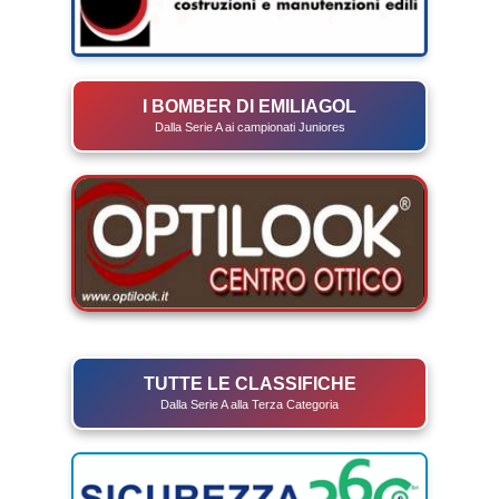
I BOMBER DI EMILIAGOL
Dalla Serie A ai campionati Juniores
TUTTE LE CLASSIFICHE
Dalla Serie A alla Terza Categoria