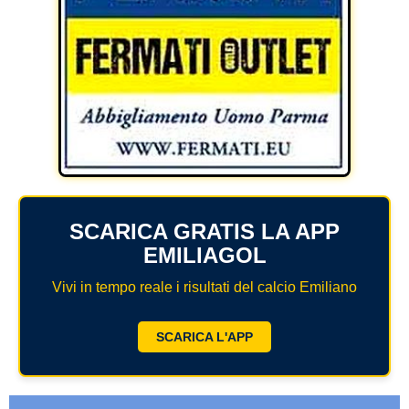
SCARICA GRATIS LA APP
EMILIAGOL
Vivi in tempo reale i risultati del calcio Emiliano
SCARICA L'APP