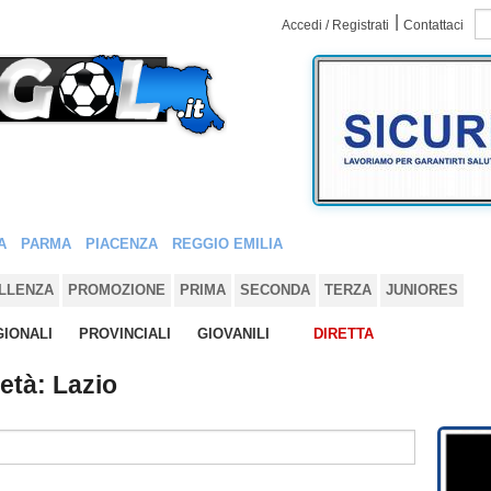
|
Accedi / Registrati
Contattaci
A
PARMA
PIACENZA
REGGIO EMILIA
LLENZA
PROMOZIONE
PRIMA
SECONDA
TERZA
JUNIORES
IONALI
PROVINCIALI
GIOVANILI
DIRETTA
ietà: Lazio