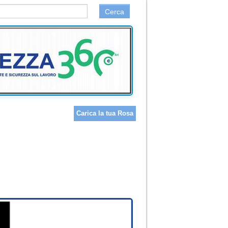
Cerca
Carica la tua Rosa