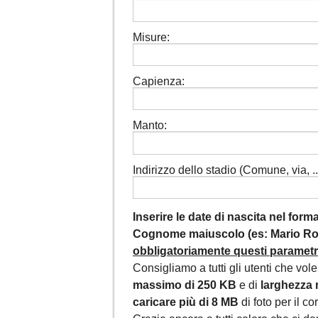
Misure:
Capienza:
Manto:
Indirizzo dello stadio (Comune, via, ...
Inserire le date di nascita nel for
Cognome maiuscolo (es: Mario Ros
obbligatoriamente questi parametri,
Consigliamo a tutti gli utenti che vol
massimo di 250 KB
e di
larghezza 
caricare più di 8 MB
di foto per il c