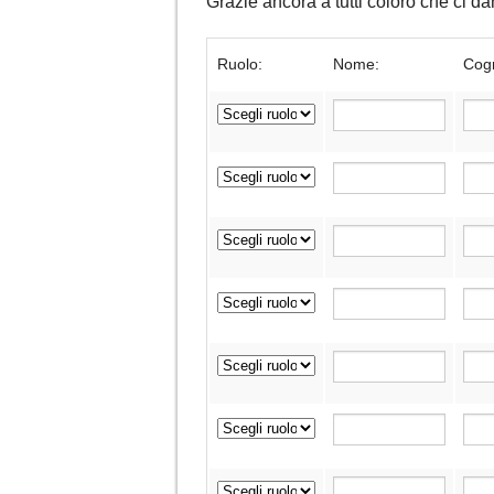
Grazie ancora a tutti coloro che ci 
Ruolo:
Nome:
Cog