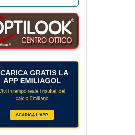
CARICA GRATIS LA
APP EMILIAGOL
Vivi in tempo reale i risultati del
calcio Emiliano
SCARICA L'APP