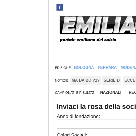
BOLOGNA
FERRARA
MODEN
EDIZIONE:
MA DA BO ?1?
SERIE D
ECCE
NOTIZIE:
NAZIONALI
REG
CAMPIONATI E RISULTATI:
Inviaci la rosa della soc
Anno di fondazione:
Colori Sociali: