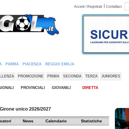
|
Accedi / Registrati
Contattaci
A
PARMA
PIACENZA
REGGIO EMILIA
LLENZA
PROMOZIONE
PRIMA
SECONDA
TERZA
JUNIORES
IONALI
PROVINCIALI
GIOVANILI
DIRETTA
 Girone unico 2026/2027
catori
News
Calendario
Statistiche