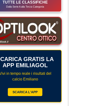
TUTTE LE CLASSIFICHE
Dalla Serie A alla Terza Categoria
CARICA GRATIS LA
APP EMILIAGOL
Vivi in tempo reale i risultati del
calcio Emiliano
SCARICA L'APP