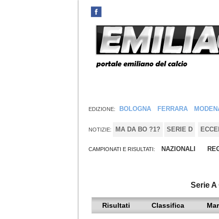
BOLOGNA
FERRARA
MODEN
EDIZIONE:
MA DA BO ?1?
SERIE D
ECCE
NOTIZIE:
NAZIONALI
REG
CAMPIONATI E RISULTATI:
Serie A
Risultati
Classifica
Mar