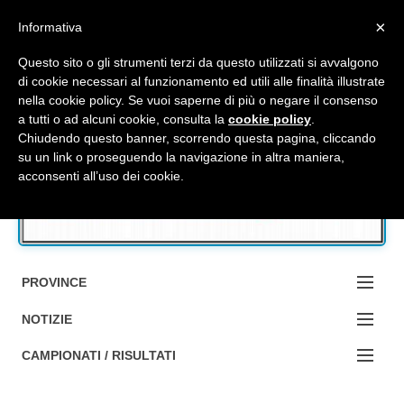
Top Menu
×
Informativa
Questo sito o gli strumenti terzi da questo utilizzati si avvalgono
di cookie necessari al funzionamento ed utili alle finalità illustrate
nella cookie policy. Se vuoi saperne di più o negare il consenso
Accedi / Registrati
a tutti o ad alcuni cookie, consulta la
cookie policy
.
Chiudendo questo banner, scorrendo questa pagina, cliccando
su un link o proseguendo la navigazione in altra maniera,
Contattaci
acconsenti all’uso dei cookie.
Cerca
PROVINCE
EDIZIONE:
NOTIZIE
BOLOGNA
NOTIZIE:
CAMPIONATI / RISULTATI
FERRARA
MA DA BO ?1?
Campionati e Risultati: