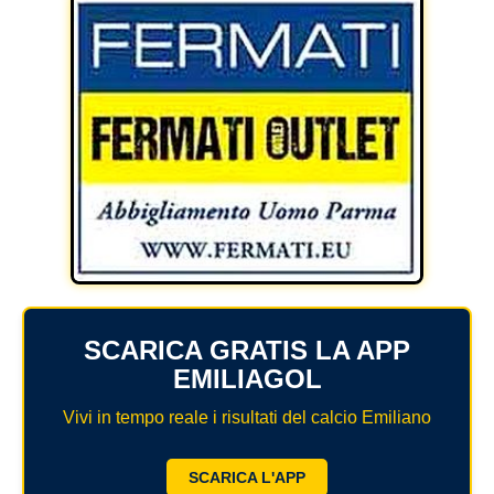
SCARICA GRATIS LA APP
EMILIAGOL
Vivi in tempo reale i risultati del calcio Emiliano
SCARICA L'APP