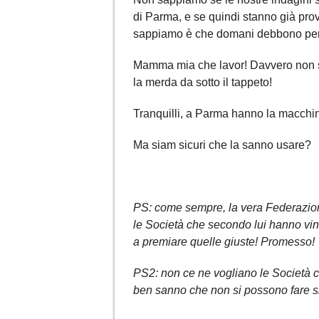
di Parma, e se quindi stanno già pr
sappiamo è che domani debbono per 
Mamma mia che lavor! Davvero non s
la merda da sotto il tappeto!
Tranquilli, a Parma hanno la macchina
Ma siam sicuri che la sanno usare?
PS: come sempre, la vera Federazion
le Società che secondo lui hanno vin
a premiare quelle giuste! Promesso!
PS2: non ce ne vogliano le Società 
ben sanno che non si possono fare sim