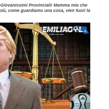
 e Giovanissimi Provinciali! Mamma mia che
più, come guardiamo una cosa, vien fuori la