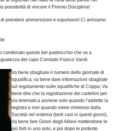
ù possibilità di vincere il Premio Disciplina!
i di prendere ammonizioni e espulsioni! Ci arriviamo
ude
o combinato questo bel pastrocchio che va a
eguatezza del capo Comitato Franco Varoli.
Va bene sbagliare il numero delle giornate di
squalifica; va bene dare informazioni sbagliate
sul regolamento sulle squalifiche di Coppa; Va
bene dire che la registrazione dei cartellini per
via telematica avviene solo quando l'addetto la
registra e non quando viene immesso dalla
Società nel sistema (tanti casi in questi giorni);
Va bene fare Gironi degli Allievi mettendone le
più forti in uno solo, e poi dopo le proteste