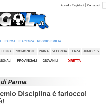
|
Accedi / Registrati
Contattaci
A
PARMA
PIACENZA
REGGIO EMILIA
LLENZA
PROMOZIONE
PRIMA
SECONDA
TERZA
JUNIORES
IONALI
PROVINCIALI
GIOVANILI
DIRETTA
 di Parma
emio Disciplina è farlocco!
à!