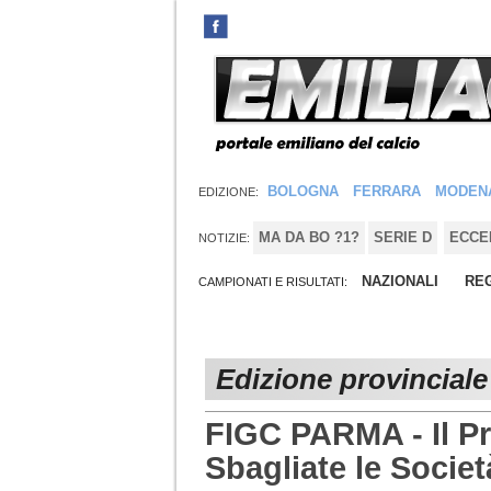
BOLOGNA
FERRARA
MODEN
EDIZIONE:
MA DA BO ?1?
SERIE D
ECCE
NOTIZIE:
NAZIONALI
REG
CAMPIONATI E RISULTATI:
Edizione provinciale
FIGC PARMA - Il Pr
Sbagliate le Societ