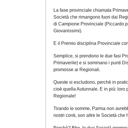
La fase provinciale chiamata Primave
Società che rimangono fuori dai Regio
di Campione Provinciale (Piccardo per
Giovanissimi).
E il Premio disciplina Provinciale c
Semplice, si prendono le due fasi Pro
Primaverile) e si sommano i punti Di
promosse ai Regionali.
Queste si escludono, perchè in pratic
cioè quella Autunnale. E in più: loro
Regionale!
Tirando le somme, Parma non avrebb
nostri conti, son altre le Società che
Perchè? Bhe, le due Società promosse 