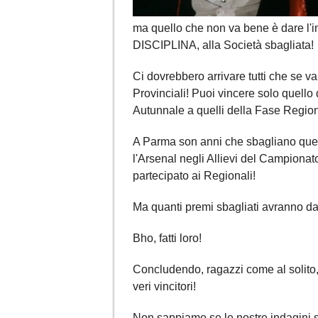
ma quello che non va bene è dare l'
DISCIPLINA, alla Società sbagliata!
Ci dovrebbero arrivare tutti che se va
Provinciali! Puoi vincere solo quello
Autunnale a quelli della Fase Region
A Parma son anni che sbagliano que
l'Arsenal negli Allievi del Campionat
partecipato ai Regionali!
Ma quanti premi sbagliati avranno dato
Bho, fatti loro!
Concludendo, ragazzi come al solito, f
veri vincitori!
Non sappiamo se le nostre indagini 