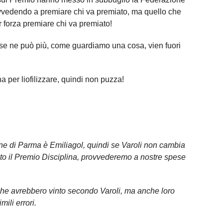
ovvedendo a premiare chi va premiato, ma quello che
forza premiare chi va premiato!
e ne può più, come guardiamo una cosa, vien fuori
 per liofilizzare, quindi non puzza!
e di Parma è Emiliagol, quindi se Varoli non cambia
to il Premio Disciplina, provvederemo a nostre spese
che avrebbero vinto secondo Varoli, ma anche loro
ili errori.