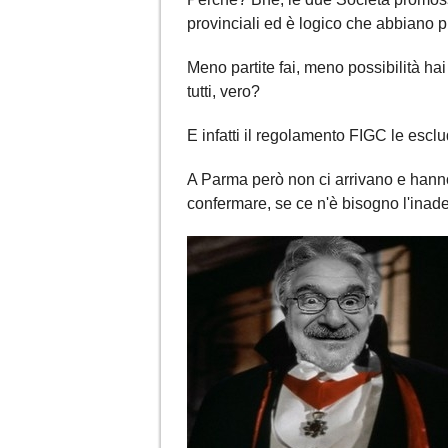
provinciali ed è logico che abbiano pi
Meno partite fai, meno possibilità ha
tutti, vero?
E infatti il regolamento FIGC le escl
A Parma però non ci arrivano e hann
confermare, se ce n'è bisogno l'inad