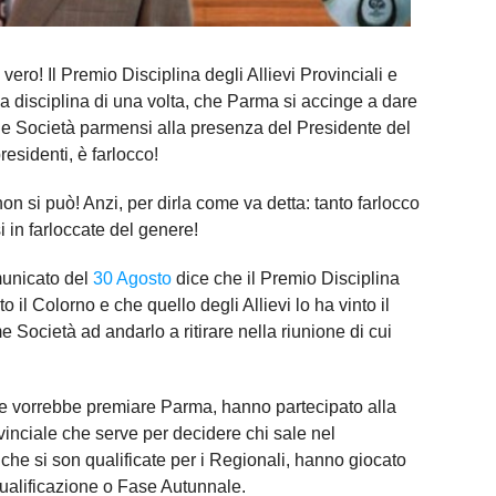
 vero! Il Premio Disciplina degli Allievi Provinciali e
a disciplina di una volta, che Parma si accinge a dare
le Società parmensi alla presenza del Presidente del
esidenti, è farlocco!
non si può! Anzi, per dirla come va detta: tanto farlocco
in farloccate del genere!
municato del
30 Agosto
dice che il Premio Disciplina
o il Colorno e che quello degli Allievi lo ha vinto il
 Società ad andarlo a ritirare nella riunione di cui
he vorrebbe premiare Parma, hanno partecipato alla
nciale che serve per decidere chi sale nel
che si son qualificate per i Regionali, hanno giocato
 qualificazione o Fase Autunnale.