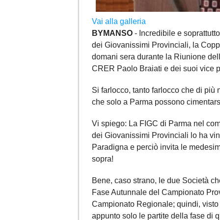
Vai alla galleria
BYMANSO
- Incredibile e soprattutto
dei Giovanissimi Provinciali, la Copp
domani sera durante la Riunione del
CRER Paolo Braiati e dei suoi vice pr
Si farlocco, tanto farlocco che di più 
che solo a Parma possono cimentarsi 
Vi spiego: La FIGC di Parma nel co
dei Giovanissimi Provinciali lo ha vint
Paradigna e perciò invita le medesime
sopra!
Bene, caso strano, le due Società c
Fase Autunnale del Campionato Provi
Campionato Regionale; quindi, visto 
appunto solo le partite della fase di