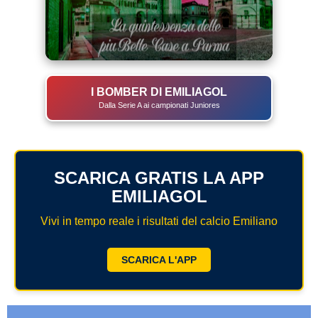
I BOMBER DI EMILIAGOL
Dalla Serie A ai campionati Juniores
SCARICA GRATIS LA APP
EMILIAGOL
Vivi in tempo reale i risultati del calcio Emiliano
SCARICA L'APP