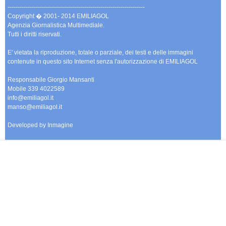
--------------------------------------------------------------------
Copyright � 2001- 2014 EMILIAGOL
Agenzia Giornalistica Multimediale.
Tutti i diritti riservati.
E' vietata la riproduzione, totale o parziale, dei testi e delle immagini
contenute in questo sito Internet senza l'autorizzazione di EMILIAGOL
Responsabile Giorgio Mansanti
Mobile 339 4022589
info@emiliagol.it
manso@emiliagol.it
Developed by Inmagine