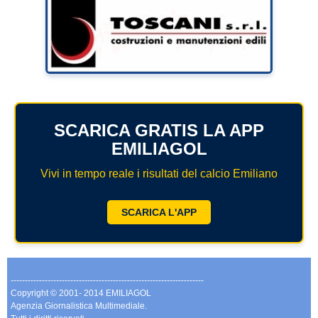
SCARICA GRATIS LA APP
EMILIAGOL
Vivi in tempo reale i risultati del calcio Emiliano
SCARICA L'APP
--------------------------------------------------------------------
Copyright © 2001- 2014 EMILIAGOL
Agenzia Giornalistica Multimediale.