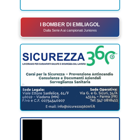
I BOMBER DI EMILIAGOL
Dalla Serie A ai campionati Juniores