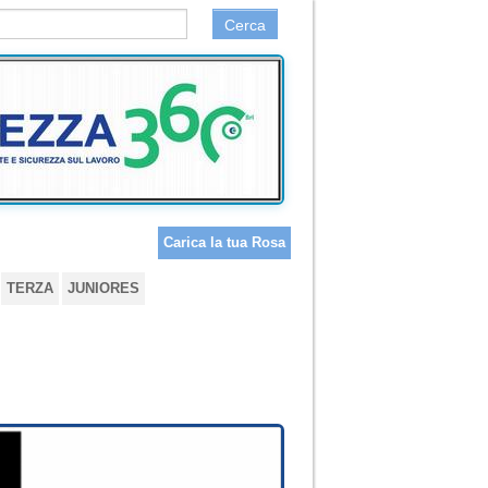
Cerca
Carica la tua Rosa
TERZA
JUNIORES