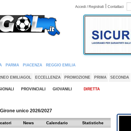
|
Accedi / Registrati
Contattaci
A
PARMA
PIACENZA
REGGIO EMILIA
RNEO EMILIAGOL
ECCELLENZA
PROMOZIONE
PRIMA
SECONDA
IONALI
PROVINCIALI
GIOVANILI
DIRETTA
 Girone unico 2026/2027
catori
News
Calendario
Statistiche