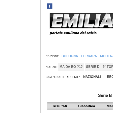
BOLOGNA
FERRARA
MODEN
EDIZIONE:
MA DA BO ?1?
SERIE D
9° TO
NOTIZIE:
NAZIONALI
REG
CAMPIONATI E RISULTATI:
Serie B
Risultati
Classifica
Mar