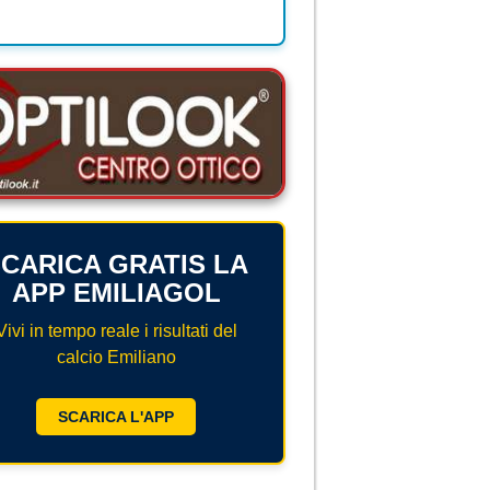
CARICA GRATIS LA
APP EMILIAGOL
Vivi in tempo reale i risultati del
calcio Emiliano
SCARICA L'APP