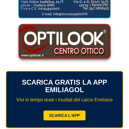
SCARICA GRATIS LA APP
EMILIAGOL
Vivi in tempo reale i risultati del calcio Emiliano
SCARICA L'APP