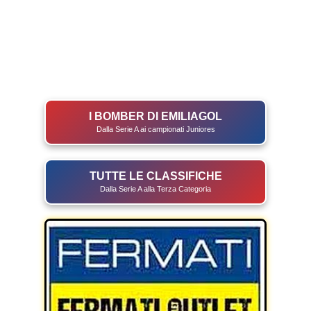
I BOMBER DI EMILIAGOL
Dalla Serie A ai campionati Juniores
TUTTE LE CLASSIFICHE
Dalla Serie A alla Terza Categoria