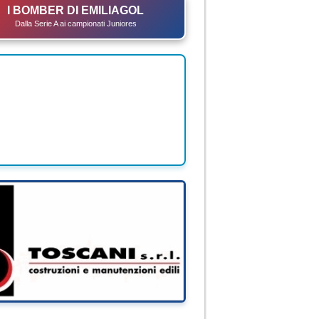
I BOMBER DI EMILIAGOL
Dalla Serie A ai campionati Juniores