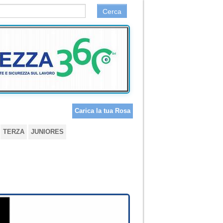
Cerca
Carica la tua Rosa
TERZA
JUNIORES