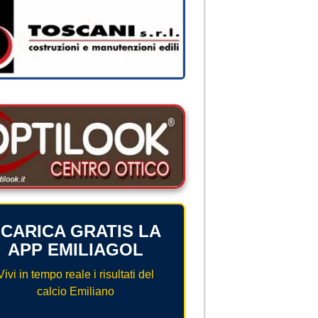
CARICA GRATIS LA
APP EMILIAGOL
Vivi in tempo reale i risultati del
calcio Emiliano