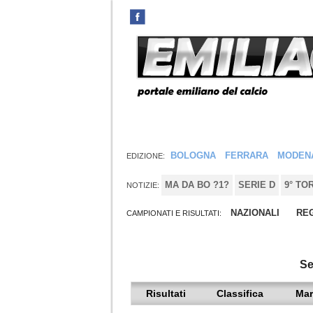
BOLOGNA
FERRARA
MODEN
EDIZIONE:
MA DA BO ?1?
SERIE D
9° TO
NOTIZIE:
NAZIONALI
REG
CAMPIONATI E RISULTATI:
Se
Risultati
Classifica
Mar