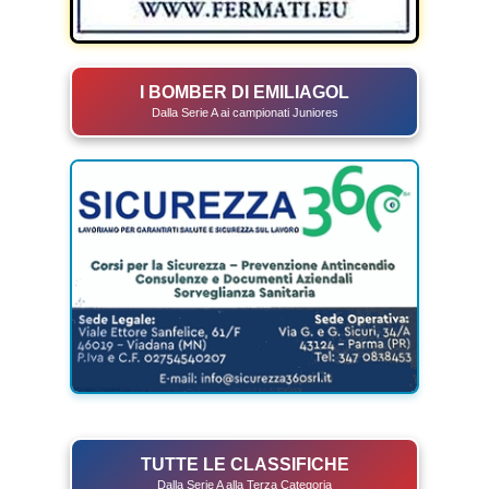
I BOMBER DI EMILIAGOL
Dalla Serie A ai campionati Juniores
TUTTE LE CLASSIFICHE
Dalla Serie A alla Terza Categoria