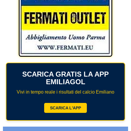
SCARICA GRATIS LA APP
EMILIAGOL
Vivi in tempo reale i risultati del calcio Emiliano
SCARICA L'APP