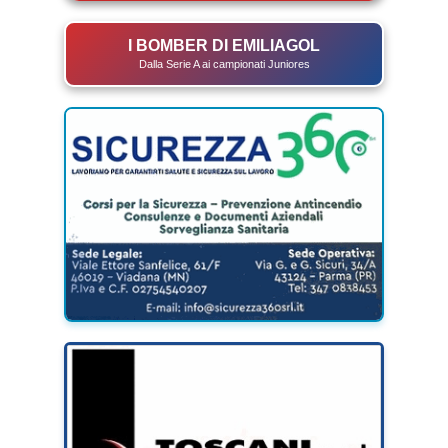
I BOMBER DI EMILIAGOL
Dalla Serie A ai campionati Juniores