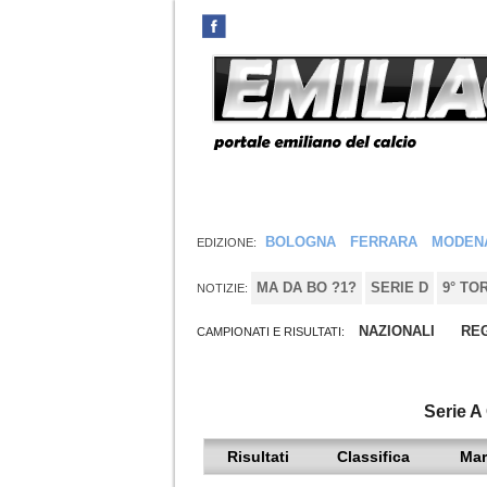
BOLOGNA
FERRARA
MODEN
EDIZIONE:
MA DA BO ?1?
SERIE D
9° TO
NOTIZIE:
NAZIONALI
REG
CAMPIONATI E RISULTATI:
Serie A
Risultati
Classifica
Mar