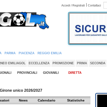
|
Accedi / Registrati
Contattaci
A
PARMA
PIACENZA
REGGIO EMILIA
RNEO EMILIAGOL
ECCELLENZA
PROMOZIONE
PRIMA
SECONDA
IONALI
PROVINCIALI
GIOVANILI
DIRETTA
 Girone unico 2026/2027
catori
News
Calendario
Statistiche