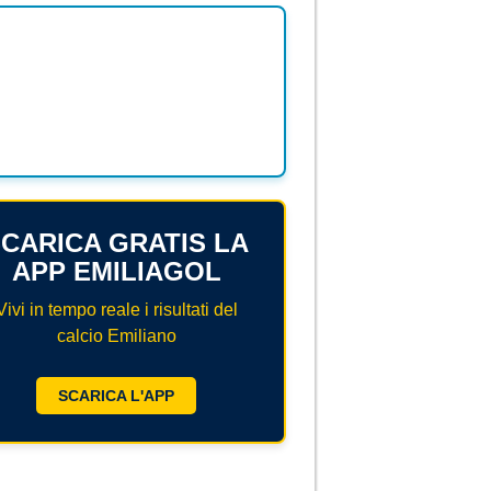
CARICA GRATIS LA
APP EMILIAGOL
Vivi in tempo reale i risultati del
calcio Emiliano
SCARICA L'APP