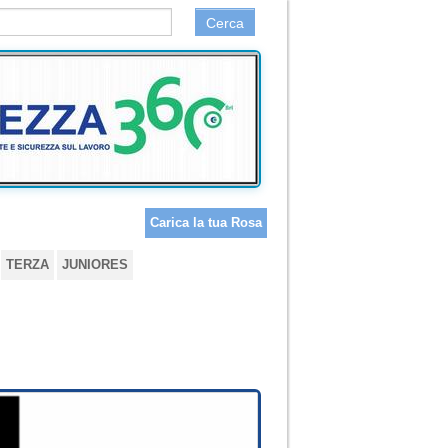
Cerca
Carica la tua Rosa
TERZA
JUNIORES