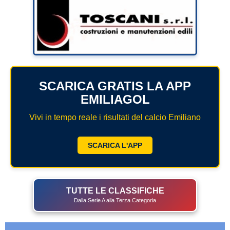
SCARICA GRATIS LA APP
EMILIAGOL
Vivi in tempo reale i risultati del calcio Emiliano
SCARICA L'APP
TUTTE LE CLASSIFICHE
Dalla Serie A alla Terza Categoria