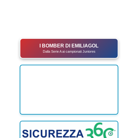
I BOMBER DI EMILIAGOL
Dalla Serie A ai campionati Juniores