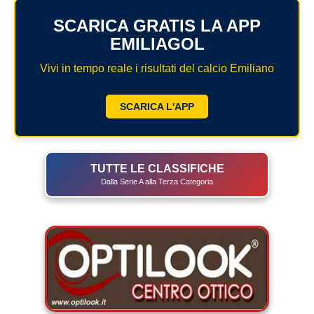
SCARICA GRATIS LA APP
EMILIAGOL
Vivi in tempo reale i risultati del calcio Emiliano
SCARICA L'APP
TUTTE LE CLASSIFICHE
Dalla Serie A alla Terza Categoria