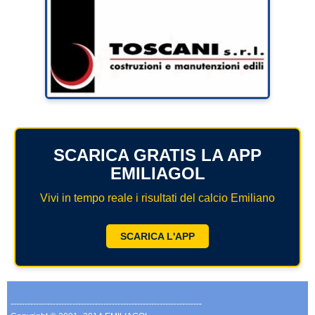
SCARICA GRATIS LA APP
EMILIAGOL
Vivi in tempo reale i risultati del calcio Emiliano
SCARICA L'APP
--------------------------------------------------------------------