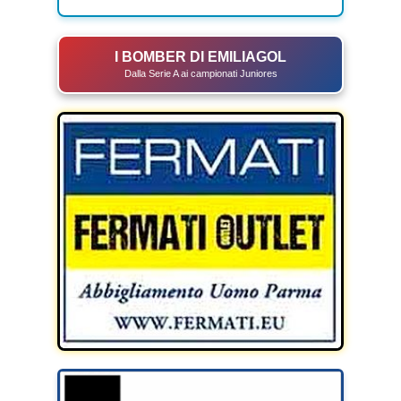
I BOMBER DI EMILIAGOL
Dalla Serie A ai campionati Juniores