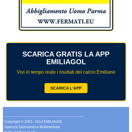
SCARICA GRATIS LA APP
EMILIAGOL
Vivi in tempo reale i risultati del calcio Emiliano
SCARICA L'APP
--------------------------------------------------------------------
Copyright © 2001- 2014 EMILIAGOL
Agenzia Giornalistica Multimediale.