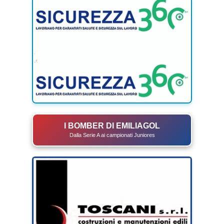
I BOMBER DI EMILIAGOL
Dalla Serie A ai campionati Juniores