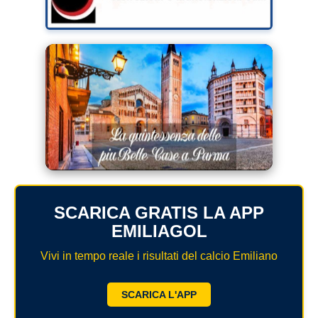
SCARICA GRATIS LA APP
EMILIAGOL
Vivi in tempo reale i risultati del calcio Emiliano
SCARICA L'APP