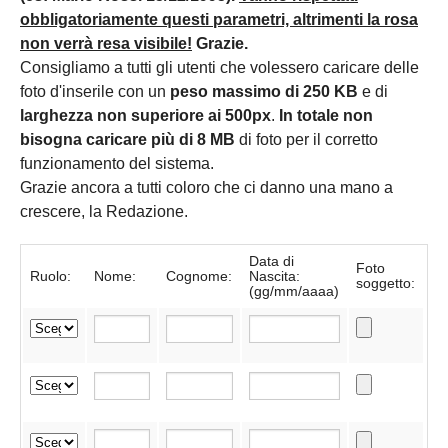
obbligatoriamente questi parametri, altrimenti la rosa
non verrà resa visibile!
Grazie.
Consigliamo a tutti gli utenti che volessero caricare delle
foto d'inserile con un
peso massimo di 250 KB
e di
larghezza non superiore ai 500px
.
In totale non
bisogna caricare più di 8 MB
di foto per il corretto
funzionamento del sistema.
Grazie ancora a tutti coloro che ci danno una mano a
crescere, la Redazione.
Data di
Foto
Ruolo:
Nome:
Cognome:
Nascita:
soggetto:
(gg/mm/aaaa)