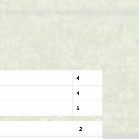
4
4
5
2