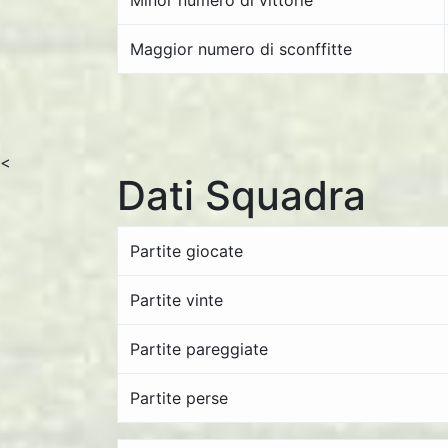
Minor numero di vittorie
Maggior numero di sconffitte
<
Dati Squadra
Partite giocate
Partite vinte
Partite pareggiate
Partite perse