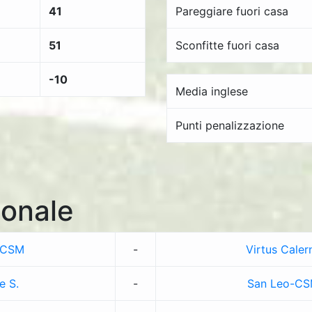
41
Pareggiare fuori casa
51
Sconfitte fuori casa
-10
Media inglese
Punti penalizzazione
onale
-CSM
-
Virtus Caler
e S.
-
San Leo-C