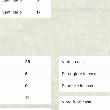
Sant' Ilario
3
Sant' Ilario
17
26
Vinte in casa
6
Pareggiare in casa
9
Sconfitte in casa
11
Vinte fuori casa