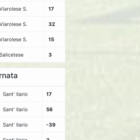
Viarolese S.
17
Viarolese S.
32
Viarolese S.
15
Salicetese
3
ornata
Sant' Ilario
17
Sant' Ilario
56
Sant' Ilario
-39