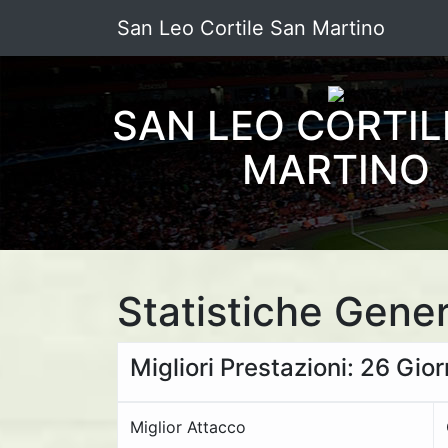
San Leo Cortile San Martino
SAN LEO CORTIL
MARTINO
Statistiche Gener
Migliori Prestazioni: 26 Gio
Miglior Attacco