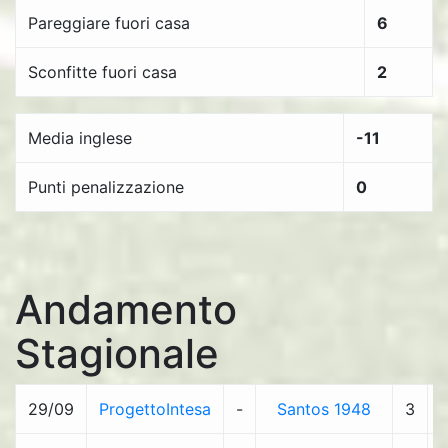
Pareggiare fuori casa
6
Sconfitte fuori casa
2
Media inglese
-11
Punti penalizzazione
0
Andamento
Stagionale
29/09
ProgettoIntesa
-
Santos 1948
3
-