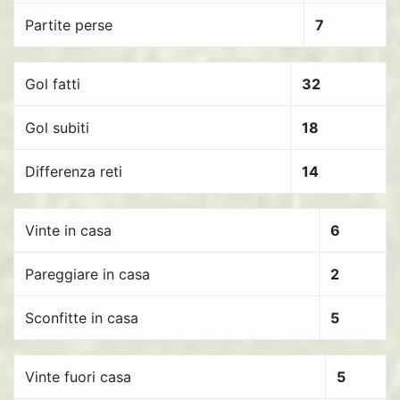
Partite perse
7
Gol fatti
32
Gol subiti
18
Differenza reti
14
Vinte in casa
6
Pareggiare in casa
2
Sconfitte in casa
5
Vinte fuori casa
5