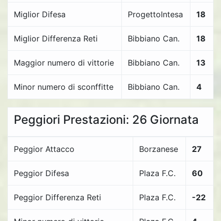
Miglior Difesa
ProgettoIntesa
18
Miglior Differenza Reti
Bibbiano Can.
18
Maggior numero di vittorie
Bibbiano Can.
13
Minor numero di sconffitte
Bibbiano Can.
4
Peggiori Prestazioni: 26 Giornata
Peggior Attacco
Borzanese
27
Peggior Difesa
Plaza F.C.
60
Peggior Differenza Reti
Plaza F.C.
-22