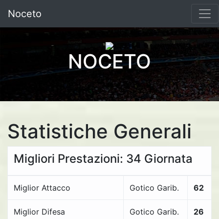
Noceto
NOCETO
Statistiche Generali
Migliori Prestazioni: 34 Giornata
Miglior Attacco
Gotico Garib.
62
Miglior Difesa
Gotico Garib.
26