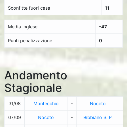
Sconfitte fuori casa
11
Media inglese
-47
Punti penalizzazione
0
Andamento
Stagionale
31/08
Montecchio
-
Noceto
2
07/09
Noceto
-
Bibbiano S. P.
2