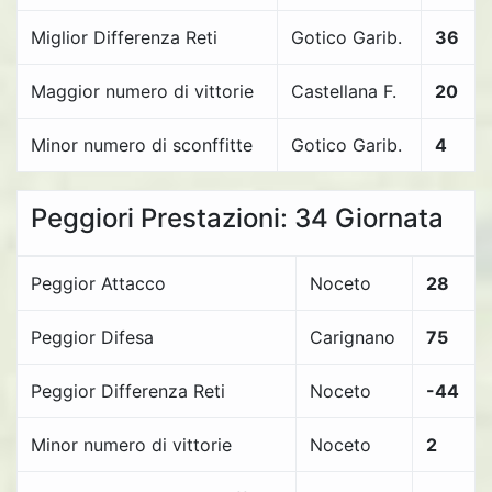
Miglior Differenza Reti
Gotico Garib.
36
Maggior numero di vittorie
Castellana F.
20
Minor numero di sconffitte
Gotico Garib.
4
Peggiori Prestazioni: 34 Giornata
Peggior Attacco
Noceto
28
Peggior Difesa
Carignano
75
Peggior Differenza Reti
Noceto
-44
Minor numero di vittorie
Noceto
2