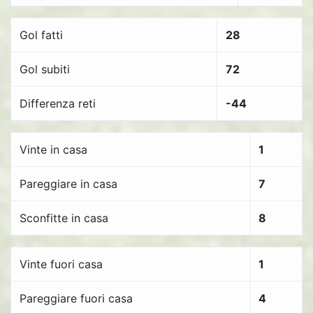
Gol fatti
28
Gol subiti
72
Differenza reti
-44
Vinte in casa
1
Pareggiare in casa
7
Sconfitte in casa
8
Vinte fuori casa
1
Pareggiare fuori casa
4