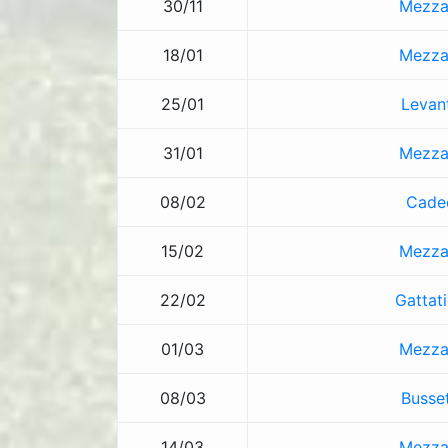
30/11
Mezza
18/01
Mezza
25/01
Levan
31/01
Mezza
08/02
Cade
15/02
Mezza
22/02
Gattat
01/03
Mezza
08/03
Busse
14/03
Mezza