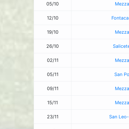
05/10
Mezza
12/10
Fontaca
19/10
Mezza
26/10
Salicet
02/11
Mezza
05/11
San Po
09/11
Mezza
15/11
Mezza
23/11
San Leo