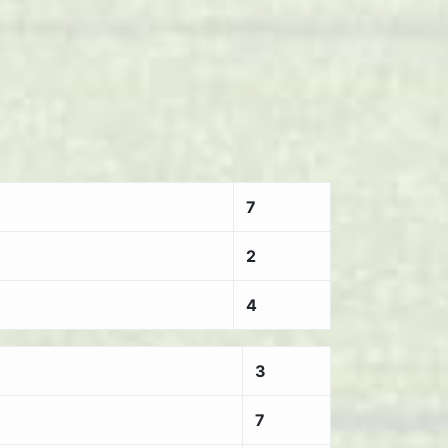
7
2
4
3
7