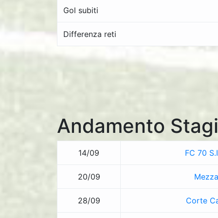
Gol subiti
Differenza reti
Andamento Stagi
14/09
FC 70 S.I
20/09
Mezza
28/09
Corte Ca