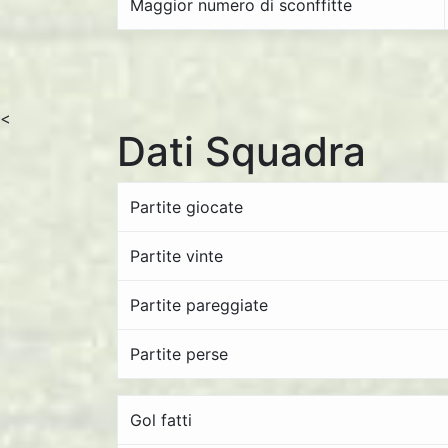
Maggior numero di sconffitte
<
Dati Squadra
Partite giocate
Partite vinte
Partite pareggiate
Partite perse
Gol fatti