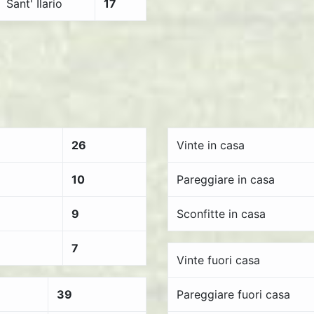
Sant' Ilario
17
26
Vinte in casa
10
Pareggiare in casa
9
Sconfitte in casa
7
Vinte fuori casa
39
Pareggiare fuori casa