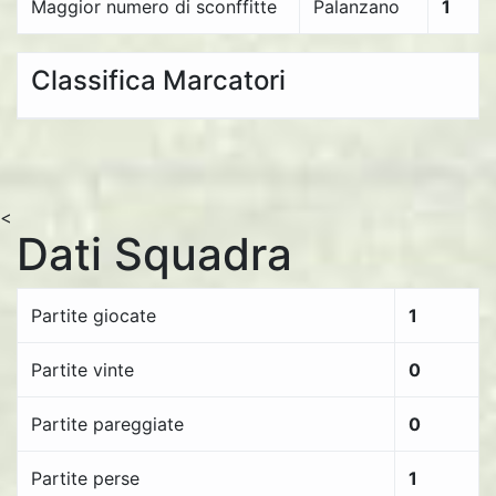
Maggior numero di sconffitte
Palanzano
1
Classifica Marcatori
<
Dati Squadra
Partite giocate
1
Partite vinte
0
Partite pareggiate
0
Partite perse
1