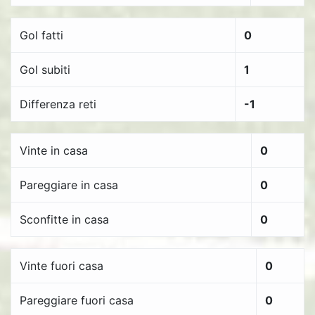
Gol fatti
0
Gol subiti
1
Differenza reti
-1
Vinte in casa
0
Pareggiare in casa
0
Sconfitte in casa
0
Vinte fuori casa
0
Pareggiare fuori casa
0