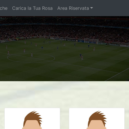
iche
Carica la Tua Rosa
Area Riservata