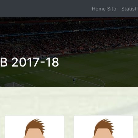
Home Sito
Statist
B 2017-18