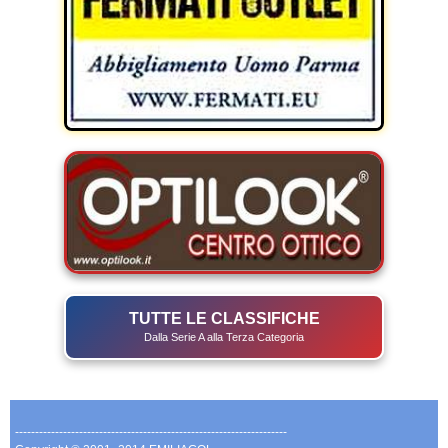
TUTTE LE CLASSIFICHE
Dalla Serie A alla Terza Categoria
--------------------------------------------------------------------