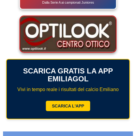
Dalla Serie A ai campionati Juniores
SCARICA GRATIS LA APP
EMILIAGOL
Vivi in tempo reale i risultati del calcio Emiliano
SCARICA L'APP