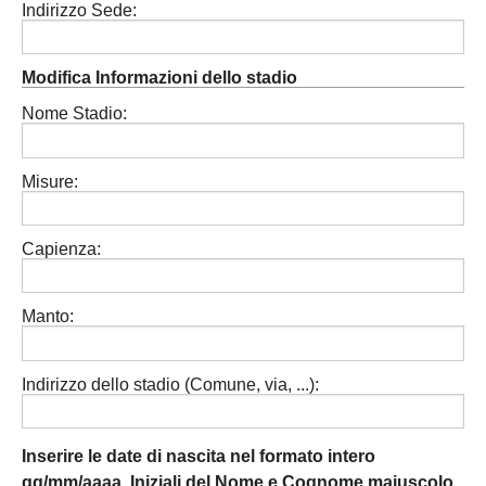
Indirizzo Sede:
Modifica Informazioni dello stadio
Nome Stadio:
Misure:
Capienza:
Manto:
Indirizzo dello stadio (Comune, via, ...):
Inserire le date di nascita nel formato intero
gg/mm/aaaa. Iniziali del Nome e Cognome maiuscolo