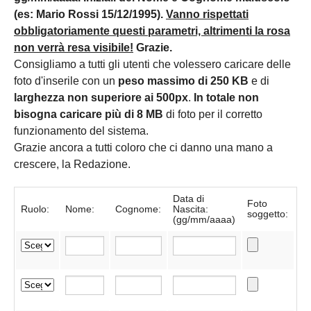
(es: Mario Rossi 15/12/1995).
Vanno rispettati
obbligatoriamente questi parametri, altrimenti la rosa
non verrà resa visibile!
Grazie.
Consigliamo a tutti gli utenti che volessero caricare delle
foto d'inserile con un
peso massimo di 250 KB
e di
larghezza non superiore ai 500px
.
In totale non
bisogna caricare più di 8 MB
di foto per il corretto
funzionamento del sistema.
Grazie ancora a tutti coloro che ci danno una mano a
crescere, la Redazione.
Data di
Foto
Ruolo:
Nome:
Cognome:
Nascita:
soggetto:
(gg/mm/aaaa)