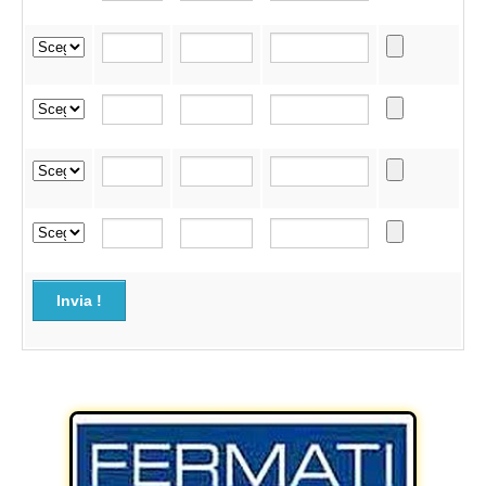
Invia !