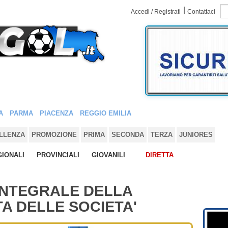
|
Accedi / Registrati
Contattaci
A
PARMA
PIACENZA
REGGIO EMILIA
LLENZA
PROMOZIONE
PRIMA
SECONDA
TERZA
JUNIORES
IONALI
PROVINCIALI
GIOVANILI
DIRETTA
 INTEGRALE DELLA
A DELLE SOCIETA'