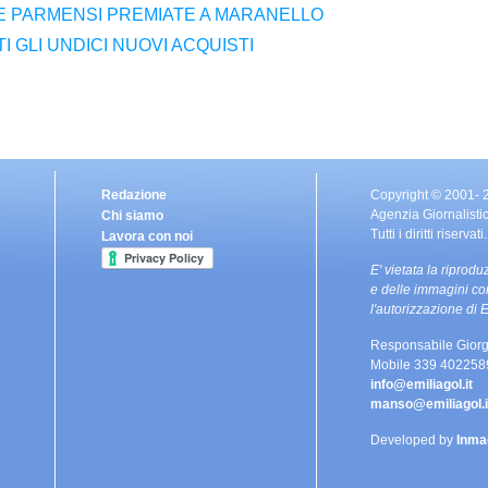
 PARMENSI PREMIATE A MARANELLO
 GLI UNDICI NUOVI ACQUISTI
Redazione
Copyright © 2001-
Agenzia Giornalisti
Chi siamo
Tutti i diritti riservati.
Lavora con noi
E' vietata la riprodu
e delle immagini co
l'autorizzazione d
Responsabile Giorg
Mobile 339 402258
info@emiliagol.it
manso@emiliagol.i
Developed by
Inma