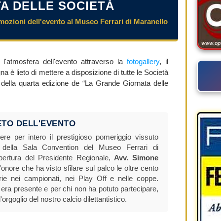
A DELLE SOCIETÀ
 emozioni dell'evento al Museo Ferrari di Maranello
 l'atmosfera dell'evento attraverso la
fotogallery
, il
è lieto di mettere a disposizione di tutte le Società
ale della quarta edizione de “La Grande Giornata delle
TO DELL'EVENTO
rere per intero il prestigioso pomeriggio vissuto
o della Sala Convention del Museo Ferrari di
pertura del Presidente Regionale,
Avv. Simone
d'onore che ha visto sfilare sul palco le oltre cento
orie nei campionati, nei Play Off e nelle coppe.
 era presente e per chi non ha potuto partecipare,
l'orgoglio del nostro calcio dilettantistico.