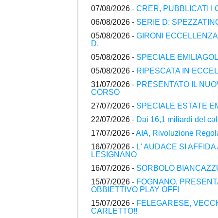
07/08/2026 -
CRER, PUBBLICATI I
06/08/2026 -
SERIE D: SPEZZATI
05/08/2026 -
GIRONI ECCELLENZA 
D.
05/08/2026 -
SPECIALE EMILIAGOL
05/08/2026 -
RIPESCATA IN ECC
31/07/2026 -
PRESENTATO IL NUO
CORSO
27/07/2026 -
SPECIALE ESTATE EM
22/07/2026 -
Dai 16,1 miliardi del c
17/07/2026 -
AIA, Rivoluzione Regol
16/07/2026 -
L' AUDACE SI AFFIDA
LESIGNANO
16/07/2026 -
SORBOLO BIANCAZZU
15/07/2026 -
FOGNANO, PRESENTA
OBBIETTIVO PLAY OFF!
15/07/2026 -
FELEGARESE, VECCH
CARLETTO!!