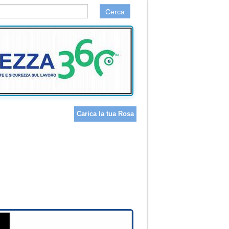
Cerca
Carica la tua Rosa