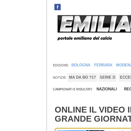
BOLOGNA
FERRARA
MODEN
EDIZIONE:
MA DA BO ?1?
SERIE D
ECCE
NOTIZIE:
NAZIONALI
REG
CAMPIONATI E RISULTATI:
ONLINE IL VIDEO
GRANDE GIORNAT