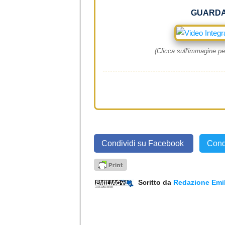
GUARDA
(Clicca sull'immagine per
Condividi su Facebook
Cond
Scritto da
Redazione Emil