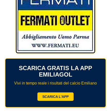
SCARICA GRATIS LA APP
EMILIAGOL
Vivi in tempo reale i risultati del calcio Emiliano
SCARICA L'APP