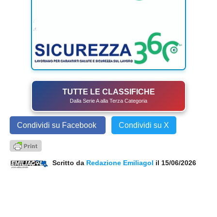
TUTTE LE CLASSIFICHE
Dalla Serie A alla Terza Categoria
Condividi su Facebook
Condividi su X
Scritto da
Redazione Emiliagol
il 15/06/2026