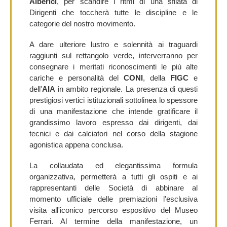
Alberici
, per scandire i ritmi di una sfilata di
Dirigenti che toccherà tutte le discipline e le
categorie del nostro movimento.
A dare ulteriore lustro e solennità ai traguardi
raggiunti sul rettangolo verde, interverranno per
consegnare i meritati riconoscimenti le più alte
cariche e personalità del
CONI
, della
FIGC
e
dell'
AIA
in ambito regionale. La presenza di questi
prestigiosi vertici istituzionali sottolinea lo spessore
di una manifestazione che intende gratificare il
grandissimo lavoro espresso dai dirigenti, dai
tecnici e dai calciatori nel corso della stagione
agonistica appena conclusa.
La collaudata ed elegantissima formula
organizzativa, permetterà a tutti gli ospiti e ai
rappresentanti delle Società di abbinare al
momento ufficiale delle premiazioni l'esclusiva
visita all'iconico percorso espositivo del Museo
Ferrari. Al termine della manifestazione, un