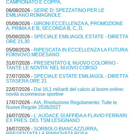
CAMPIONATO E COPPA.
06/08/2026 -
SERIE D: SPEZZATINO PER LE
EMILIANO ROMAGNOLE
05/08/2026 -
GIRONI ECCELLENZA A, PROMOZIONE
A, PRIMA A E B, SECONDA B, C, D.
05/08/2026 -
SPECIALE EMILIAGOL ESTATE - DIRETTA
ORE 21,30
05/08/2026 -
RIPESCATA IN ECCELLENZA LA FUTURA
FORNOVO MEDESANO
31/07/2026 -
PRESENTATO IL NUOVO COLORNO -
TANTE LE NOVITA' NEL NUOVO CORSO
27/07/2026 -
SPECIALE ESTATE EMILIAGOL - DIRETTA
STASERA ORE 21
22/07/2026 -
Dai 16,1 miliardi del calcio al boom online:
novità scommesse sportive
17/07/2026 -
AIA, Rivoluzione Regolamento: Tutte le
Nuove Regole 2026/2027
16/07/2026 -
L' AUDACE SI AFFIDA A FLAVIO FERRARI
EX PRES. DEL TSM LESIGNANO
16/07/2026 -
SORBOLO BIANCAZZURRA,
PRESENTATA LA RINNOVATA ROSA