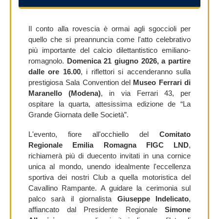
Il conto alla rovescia è ormai agli sgoccioli per
quello che si preannuncia come l'atto celebrativo
più importante del calcio dilettantistico emiliano-
romagnolo.
Domenica 21 giugno 2026, a partire
dalle ore 16.00
, i riflettori si accenderanno sulla
prestigiosa Sala Convention del
Museo Ferrari di
Maranello (Modena)
, in via Ferrari 43, per
ospitare la quarta, attesissima edizione de “La
Grande Giornata delle Società”.
L'evento, fiore all'occhiello del
Comitato
Regionale Emilia Romagna FIGC LND
,
richiamerà più di duecento invitati in una cornice
unica al mondo, unendo idealmente l'eccellenza
sportiva dei nostri Club a quella motoristica del
Cavallino Rampante. A guidare la cerimonia sul
palco sarà il giornalista
Giuseppe Indelicato
,
affiancato dal Presidente Regionale
Simone