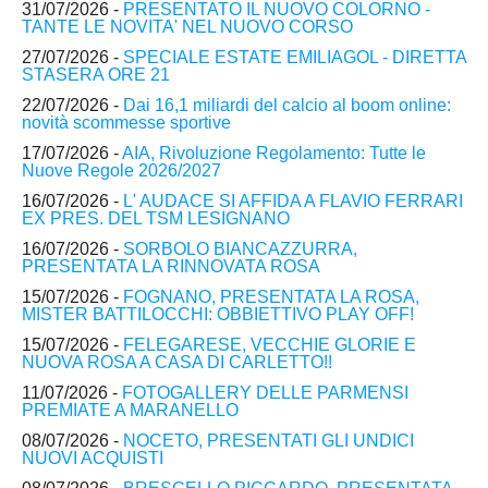
31/07/2026 -
PRESENTATO IL NUOVO COLORNO -
TANTE LE NOVITA' NEL NUOVO CORSO
27/07/2026 -
SPECIALE ESTATE EMILIAGOL - DIRETTA
STASERA ORE 21
22/07/2026 -
Dai 16,1 miliardi del calcio al boom online:
novità scommesse sportive
17/07/2026 -
AIA, Rivoluzione Regolamento: Tutte le
Nuove Regole 2026/2027
16/07/2026 -
L' AUDACE SI AFFIDA A FLAVIO FERRARI
EX PRES. DEL TSM LESIGNANO
16/07/2026 -
SORBOLO BIANCAZZURRA,
PRESENTATA LA RINNOVATA ROSA
15/07/2026 -
FOGNANO, PRESENTATA LA ROSA,
MISTER BATTILOCCHI: OBBIETTIVO PLAY OFF!
15/07/2026 -
FELEGARESE, VECCHIE GLORIE E
NUOVA ROSA A CASA DI CARLETTO!!
11/07/2026 -
FOTOGALLERY DELLE PARMENSI
PREMIATE A MARANELLO
08/07/2026 -
NOCETO, PRESENTATI GLI UNDICI
NUOVI ACQUISTI