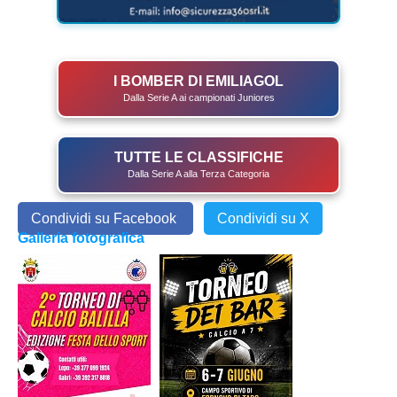
I BOMBER DI EMILIAGOL
Dalla Serie A ai campionati Juniores
TUTTE LE CLASSIFICHE
Dalla Serie A alla Terza Categoria
Condividi su Facebook
Condividi su X
Galleria fotografica