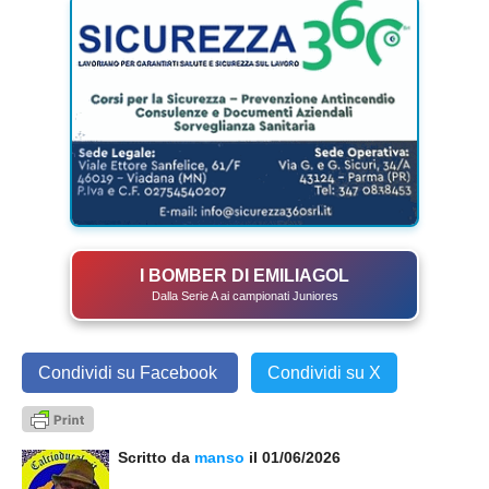
I BOMBER DI EMILIAGOL
Dalla Serie A ai campionati Juniores
Condividi su Facebook
Condividi su X
Scritto da
manso
il 01/06/2026