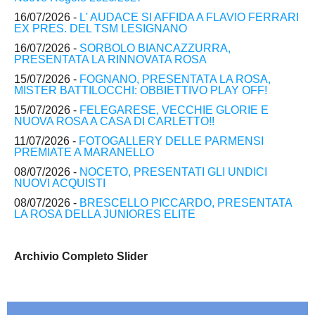
16/07/2026 -
L' AUDACE SI AFFIDA A FLAVIO FERRARI
EX PRES. DEL TSM LESIGNANO
16/07/2026 -
SORBOLO BIANCAZZURRA,
PRESENTATA LA RINNOVATA ROSA
15/07/2026 -
FOGNANO, PRESENTATA LA ROSA,
MISTER BATTILOCCHI: OBBIETTIVO PLAY OFF!
15/07/2026 -
FELEGARESE, VECCHIE GLORIE E
NUOVA ROSA A CASA DI CARLETTO!!
11/07/2026 -
FOTOGALLERY DELLE PARMENSI
PREMIATE A MARANELLO
08/07/2026 -
NOCETO, PRESENTATI GLI UNDICI
NUOVI ACQUISTI
08/07/2026 -
BRESCELLO PICCARDO, PRESENTATA
LA ROSA DELLA JUNIORES ELITE
Archivio Completo Slider