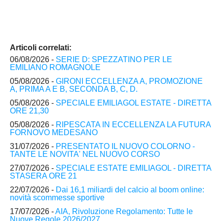
Articoli correlati:
06/08/2026 -
SERIE D: SPEZZATINO PER LE
EMILIANO ROMAGNOLE
05/08/2026 -
GIRONI ECCELLENZA A, PROMOZIONE
A, PRIMA A E B, SECONDA B, C, D.
05/08/2026 -
SPECIALE EMILIAGOL ESTATE - DIRETTA
ORE 21,30
05/08/2026 -
RIPESCATA IN ECCELLENZA LA FUTURA
FORNOVO MEDESANO
31/07/2026 -
PRESENTATO IL NUOVO COLORNO -
TANTE LE NOVITA' NEL NUOVO CORSO
27/07/2026 -
SPECIALE ESTATE EMILIAGOL - DIRETTA
STASERA ORE 21
22/07/2026 -
Dai 16,1 miliardi del calcio al boom online:
novità scommesse sportive
17/07/2026 -
AIA, Rivoluzione Regolamento: Tutte le
Nuove Regole 2026/2027