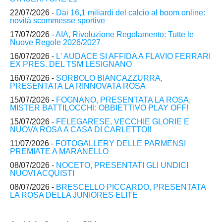
22/07/2026 -
Dai 16,1 miliardi del calcio al boom online:
novità scommesse sportive
17/07/2026 -
AIA, Rivoluzione Regolamento: Tutte le
Nuove Regole 2026/2027
16/07/2026 -
L' AUDACE SI AFFIDA A FLAVIO FERRARI
EX PRES. DEL TSM LESIGNANO
16/07/2026 -
SORBOLO BIANCAZZURRA,
PRESENTATA LA RINNOVATA ROSA
15/07/2026 -
FOGNANO, PRESENTATA LA ROSA,
MISTER BATTILOCCHI: OBBIETTIVO PLAY OFF!
15/07/2026 -
FELEGARESE, VECCHIE GLORIE E
NUOVA ROSA A CASA DI CARLETTO!!
11/07/2026 -
FOTOGALLERY DELLE PARMENSI
PREMIATE A MARANELLO
08/07/2026 -
NOCETO, PRESENTATI GLI UNDICI
NUOVI ACQUISTI
08/07/2026 -
BRESCELLO PICCARDO, PRESENTATA
LA ROSA DELLA JUNIORES ELITE