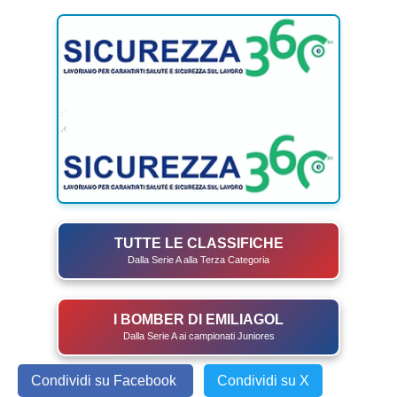
TUTTE LE CLASSIFICHE
Dalla Serie A alla Terza Categoria
I BOMBER DI EMILIAGOL
Dalla Serie A ai campionati Juniores
Condividi su Facebook
Condividi su X