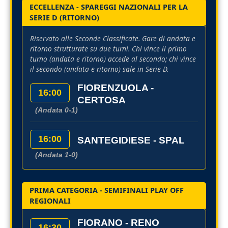
ECCELLENZA - SPAREGGI NAZIONALI PER LA
SERIE D (RITORNO)
Riservato alle Seconde Classificate. Gare di andata e
ritorno strutturate su due turni. Chi vince il primo
turno (andata e ritorno) accede al secondo; chi vince
il secondo (andata e ritorno) sale in Serie D.
FIORENZUOLA -
16:00
CERTOSA
(Andata 0-1)
16:00
SANTEGIDIESE - SPAL
(Andata 1-0)
PRIMA CATEGORIA - SEMIFINALI PLAY OFF
REGIONALI
FIORANO - RENO
16:30