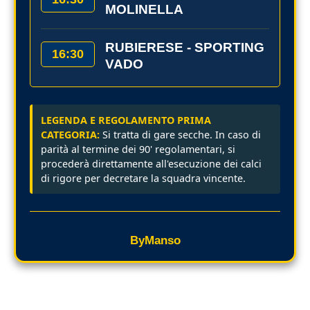
MOLINELLA
RUBIERESE - SPORTING
16:30
VADO
LEGENDA E REGOLAMENTO PRIMA
CATEGORIA:
Si tratta di gare secche. In caso di
parità al termine dei 90' regolamentari, si
procederà direttamente all'esecuzione dei calci
di rigore per decretare la squadra vincente.
ByManso