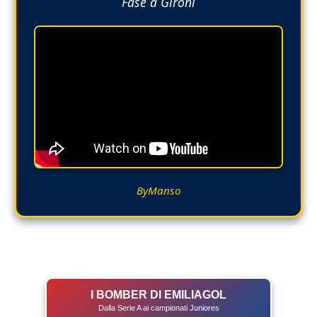
Fase a Gironi
ByManso
I BOMBER DI EMILIAGOL
Dalla Serie A ai campionati Juniores