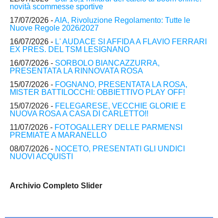
novità scommesse sportive
17/07/2026 -
AIA, Rivoluzione Regolamento: Tutte le
Nuove Regole 2026/2027
16/07/2026 -
L' AUDACE SI AFFIDA A FLAVIO FERRARI
EX PRES. DEL TSM LESIGNANO
16/07/2026 -
SORBOLO BIANCAZZURRA,
PRESENTATA LA RINNOVATA ROSA
15/07/2026 -
FOGNANO, PRESENTATA LA ROSA,
MISTER BATTILOCCHI: OBBIETTIVO PLAY OFF!
15/07/2026 -
FELEGARESE, VECCHIE GLORIE E
NUOVA ROSA A CASA DI CARLETTO!!
11/07/2026 -
FOTOGALLERY DELLE PARMENSI
PREMIATE A MARANELLO
08/07/2026 -
NOCETO, PRESENTATI GLI UNDICI
NUOVI ACQUISTI
Archivio Completo Slider