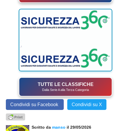
TUTTE LE CLASSIFICHE
Dalla Serie A alla Terza Categoria
Condividi su Facebook
Condividi su X
Scritto da
manso
il 29/05/2026