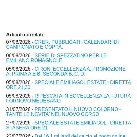
Articoli correlati:
07/08/2026 -
CRER, PUBBLICATI I CALENDARI DI
CAMPIONATO E COPPA.
06/08/2026 -
SERIE D: SPEZZATINO PER LE
EMILIANO ROMAGNOLE
05/08/2026 -
GIRONI ECCELLENZA A, PROMOZIONE
A, PRIMA A E B, SECONDA B, C, D.
05/08/2026 -
SPECIALE EMILIAGOL ESTATE - DIRETTA
ORE 21,30
05/08/2026 -
RIPESCATA IN ECCELLENZA LA FUTURA
FORNOVO MEDESANO
31/07/2026 -
PRESENTATO IL NUOVO COLORNO -
TANTE LE NOVITA' NEL NUOVO CORSO
27/07/2026 -
SPECIALE ESTATE EMILIAGOL - DIRETTA
STASERA ORE 21
22/07/2026 -
Dai 16,1 miliardi del calcio al boom online: