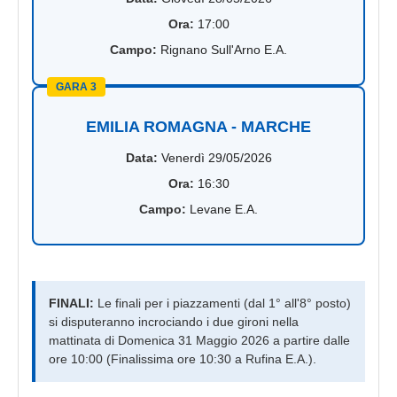
Ora:
17:00
Campo:
Rignano Sull'Arno E.A.
GARA 3
EMILIA ROMAGNA - MARCHE
Data:
Venerdì 29/05/2026
Ora:
16:30
Campo:
Levane E.A.
FINALI:
Le finali per i piazzamenti (dal 1° all'8° posto)
si disputeranno incrociando i due gironi nella
mattinata di Domenica 31 Maggio 2026 a partire dalle
ore 10:00 (Finalissima ore 10:30 a Rufina E.A.).