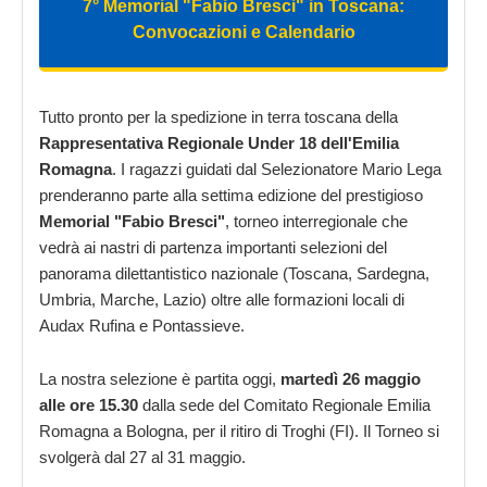
7° Memorial "Fabio Bresci" in Toscana:
Convocazioni e Calendario
Tutto pronto per la spedizione in terra toscana della
Rappresentativa Regionale Under 18 dell'Emilia
Romagna
. I ragazzi guidati dal Selezionatore Mario Lega
prenderanno parte alla settima edizione del prestigioso
Memorial "Fabio Bresci"
, torneo interregionale che
vedrà ai nastri di partenza importanti selezioni del
panorama dilettantistico nazionale (Toscana, Sardegna,
Umbria, Marche, Lazio) oltre alle formazioni locali di
Audax Rufina e Pontassieve.
La nostra selezione è partita oggi,
martedì 26 maggio
alle ore 15.30
dalla sede del Comitato Regionale Emilia
Romagna a Bologna, per il ritiro di Troghi (FI). Il Torneo si
svolgerà dal 27 al 31 maggio.