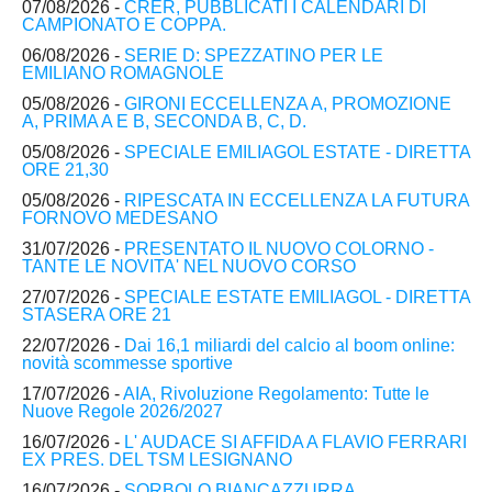
07/08/2026 -
CRER, PUBBLICATI I CALENDARI DI
CAMPIONATO E COPPA.
06/08/2026 -
SERIE D: SPEZZATINO PER LE
EMILIANO ROMAGNOLE
05/08/2026 -
GIRONI ECCELLENZA A, PROMOZIONE
A, PRIMA A E B, SECONDA B, C, D.
05/08/2026 -
SPECIALE EMILIAGOL ESTATE - DIRETTA
ORE 21,30
05/08/2026 -
RIPESCATA IN ECCELLENZA LA FUTURA
FORNOVO MEDESANO
31/07/2026 -
PRESENTATO IL NUOVO COLORNO -
TANTE LE NOVITA' NEL NUOVO CORSO
27/07/2026 -
SPECIALE ESTATE EMILIAGOL - DIRETTA
STASERA ORE 21
22/07/2026 -
Dai 16,1 miliardi del calcio al boom online:
novità scommesse sportive
17/07/2026 -
AIA, Rivoluzione Regolamento: Tutte le
Nuove Regole 2026/2027
16/07/2026 -
L' AUDACE SI AFFIDA A FLAVIO FERRARI
EX PRES. DEL TSM LESIGNANO
16/07/2026 -
SORBOLO BIANCAZZURRA,