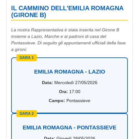
IL CAMMINO DELL'EMILIA ROMAGNA
(GIRONE B)
La nostra Rappresentativa è stata inserita nel Girone B
insieme a Lazio, Marche e ai padroni di casa del
Pontassieve. Di seguito gli appuntamenti ufficiali della fase
a gironi:
GARA 1
EMILIA ROMAGNA - LAZIO
Data:
Mercoledì 27/05/2026
Ora:
17:00
Campo:
Pontassieve
GARA 2
EMILIA ROMAGNA - PONTASSIEVE
Data:
Giovedì 28/05/2026