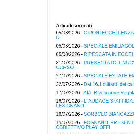
Articoli correlati:
05/08/2026 -
GIRONI ECCELLENZA 
D.
05/08/2026 -
SPECIALE EMILIAGOL
05/08/2026 -
RIPESCATA IN ECC
31/07/2026 -
PRESENTATO IL NUO
CORSO
27/07/2026 -
SPECIALE ESTATE EM
22/07/2026 -
Dai 16,1 miliardi del c
17/07/2026 -
AIA, Rivoluzione Regol
16/07/2026 -
L' AUDACE SI AFFIDA
LESIGNANO
16/07/2026 -
SORBOLO BIANCAZZU
15/07/2026 -
FOGNANO, PRESENTA
OBBIETTIVO PLAY OFF!