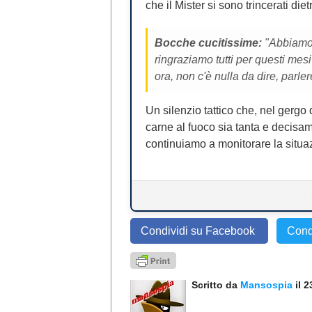
che il Mister si sono trincerati d
Bocche cucitissime:
"Abbiamo 
ringraziamo tutti per questi mesi 
ora, non c'è nulla da dire, parl
Un silenzio tattico che, nel gergo
carne al fuoco sia tanta e decisa
continuiamo a monitorare la situa
Condividi su Facebook
Cond
Scritto da
Mansospia
il 