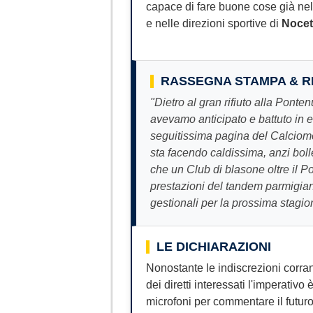
capace di fare buone cose già ne
e nelle direzioni sportive di
Noce
RASSEGNA STAMPA & 
"Dietro al gran rifiuto alla Pon
avevamo anticipato e battuto in e
seguitissima pagina del Calciomer
sta facendo caldissima, anzi boll
che un Club di blasone oltre il P
prestazioni del tandem parmigiano
gestionali per la prossima stagio
LE DICHIARAZIONI
Nonostante le indiscrezioni corrano
dei diretti interessati l'imperativo
microfoni per commentare il futuro