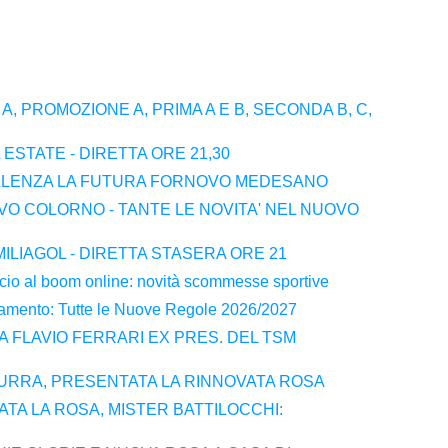
A, PROMOZIONE A, PRIMA A E B, SECONDA B, C,
 ESTATE - DIRETTA ORE 21,30
ELLENZA LA FUTURA FORNOVO MEDESANO
VO COLORNO - TANTE LE NOVITA' NEL NUOVO
ILIAGOL - DIRETTA STASERA ORE 21
alcio al boom online: novità scommesse sportive
amento: Tutte le Nuove Regole 2026/2027
 A FLAVIO FERRARI EX PRES. DEL TSM
RRA, PRESENTATA LA RINNOVATA ROSA
TA LA ROSA, MISTER BATTILOCCHI: