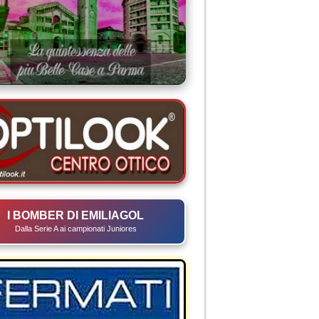
I BOMBER DI EMILIAGOL
Dalla Serie A ai campionati Juniores