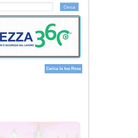
Cerca
Carica la tua Rosa