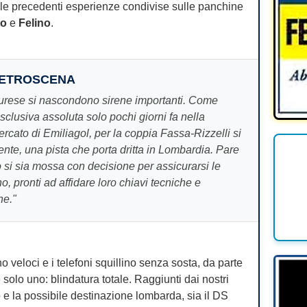
lle precedenti esperienze condivise sulle panchine
to
e
Felino
.
RETROSCENA
tenurese si nascondono sirene importanti. Come
sclusiva assoluta solo pochi giorni fa nella
cato di Emiliagol, per la coppia Fassa-Rizzelli si
ente, una pista che porta dritta in Lombardia. Pare
o si sia mossa con decisione per assicurarsi le
, pronti ad affidare loro chiavi tecniche e
ne."
 veloci e i telefoni squillino senza sosta, da parte
 è solo uno: blindatura totale. Raggiunti dai nostri
 e la possibile destinazione lombarda, sia il DS