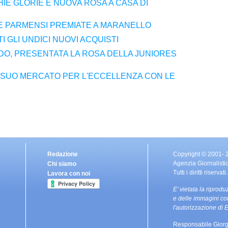
IE GLORIE E NUOVA ROSA A CASA DI
 PARMENSI PREMIATE A MARANELLO
 GLI UNDICI NUOVI ACQUISTI
O, PRESENTATA LA ROSA DELLA JUNIORES
L SUO MERCATO PER L'ECCELLENZA CON LE
Redazione
Copyright © 2001-
Agenzia Giornalisti
Chi siamo
Tutti i diritti riservati.
Lavora con noi
E' vietata la riprodu
e delle immagini co
l'autorizzazione d
Responsabile Giorg