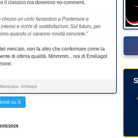
ietro il classico ma doveroso no-comment.
chiuso un ciclo fantastico a Pontenure e
intensi e ricchi di soddisfazioni. Sul futuro, per
eremo quando ci saranno novità concrete."
 del mercato, non fa altro che confermare come la
mente di ottima qualità. Mmmmm... noi di Emiliagol
zione.
S
Mansospia - Emiliagol
ividi su X
23/05/2026