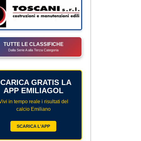
TUTTE LE CLASSIFICHE
Dalla Serie A alla Terza Categoria
CARICA GRATIS LA
APP EMILIAGOL
Vivi in tempo reale i risultati del
calcio Emiliano
SCARICA L'APP