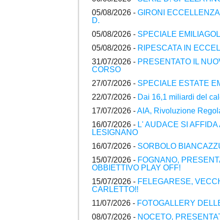
05/08/2026 -
GIRONI ECCELLENZA 
D.
05/08/2026 -
SPECIALE EMILIAGOL
05/08/2026 -
RIPESCATA IN ECC
31/07/2026 -
PRESENTATO IL NUO
CORSO
27/07/2026 -
SPECIALE ESTATE EM
22/07/2026 -
Dai 16,1 miliardi del c
17/07/2026 -
AIA, Rivoluzione Regol
16/07/2026 -
L' AUDACE SI AFFIDA
LESIGNANO
16/07/2026 -
SORBOLO BIANCAZZU
15/07/2026 -
FOGNANO, PRESENTA
OBBIETTIVO PLAY OFF!
15/07/2026 -
FELEGARESE, VECCH
CARLETTO!!
11/07/2026 -
FOTOGALLERY DELLE
08/07/2026 -
NOCETO, PRESENTATI