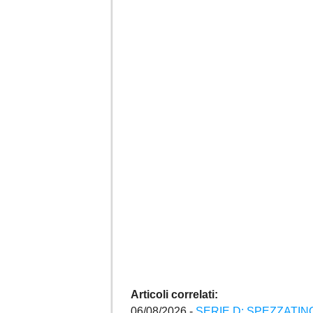
Articoli correlati:
06/08/2026 -
SERIE D: SPEZZATI