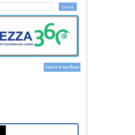
Cerca
Carica la tua Rosa