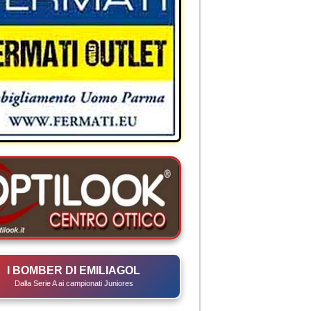
I BOMBER DI EMILIAGOL
Dalla Serie A ai campionati Juniores