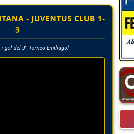
TANA - JUVENTUS CLUB 1-
3
i gol del 9° Torneo Emiliagol