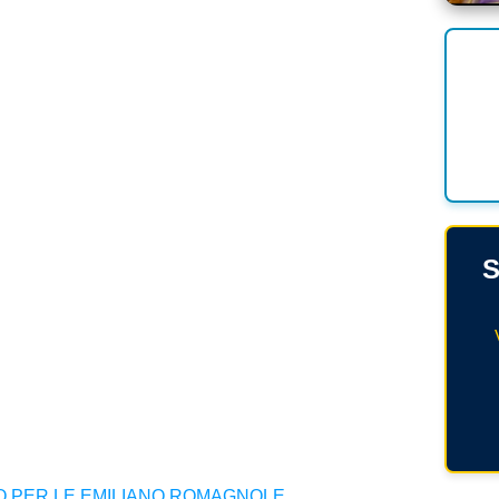
S
NO PER LE EMILIANO ROMAGNOLE