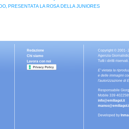
O, PRESENTATA LA ROSA DELLA JUNIORES
Redazione
Copyright © 2001-
Agenzia Giornalisti
Chi siamo
Tutti i diritti riservati.
Lavora con noi
E' vietata la riprodu
e delle immagini co
l'autorizzazione d
Responsabile Giorg
Mobile 339 402258
info@emiliagol.it
manso@emiliagol.i
Developed by
Inma