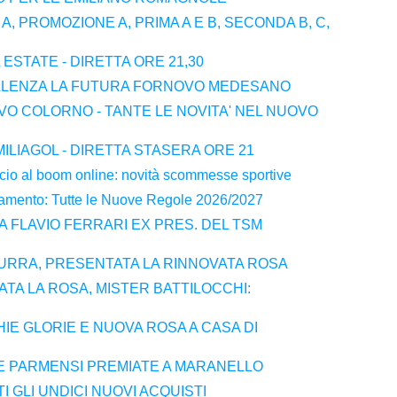
A, PROMOZIONE A, PRIMA A E B, SECONDA B, C,
 ESTATE - DIRETTA ORE 21,30
ELLENZA LA FUTURA FORNOVO MEDESANO
VO COLORNO - TANTE LE NOVITA' NEL NUOVO
ILIAGOL - DIRETTA STASERA ORE 21
alcio al boom online: novità scommesse sportive
amento: Tutte le Nuove Regole 2026/2027
 A FLAVIO FERRARI EX PRES. DEL TSM
RRA, PRESENTATA LA RINNOVATA ROSA
TA LA ROSA, MISTER BATTILOCCHI:
IE GLORIE E NUOVA ROSA A CASA DI
 PARMENSI PREMIATE A MARANELLO
 GLI UNDICI NUOVI ACQUISTI