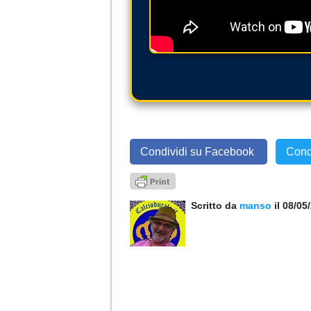
Condividi su Facebook
Cond
Scritto da
manso
il 08/05