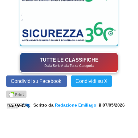
TUTTE LE CLASSIFICHE
Dalla Serie A alla Terza Categoria
Condividi su Facebook
Condividi su X
Scritto da
Redazione Emiliagol
il 07/05/2026