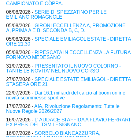
CAMPIONATO E COPPA.
06/08/2026 -
SERIE D: SPEZZATINO PER LE
EMILIANO ROMAGNOLE
05/08/2026 -
GIRONI ECCELLENZA A, PROMOZIONE
A, PRIMA A E B, SECONDA B, C, D.
05/08/2026 -
SPECIALE EMILIAGOL ESTATE - DIRETTA
ORE 21,30
05/08/2026 -
RIPESCATA IN ECCELLENZA LA FUTURA
FORNOVO MEDESANO
31/07/2026 -
PRESENTATO IL NUOVO COLORNO -
TANTE LE NOVITA' NEL NUOVO CORSO
27/07/2026 -
SPECIALE ESTATE EMILIAGOL - DIRETTA
STASERA ORE 21
22/07/2026 -
Dai 16,1 miliardi del calcio al boom online:
novità scommesse sportive
17/07/2026 -
AIA, Rivoluzione Regolamento: Tutte le
Nuove Regole 2026/2027
16/07/2026 -
L' AUDACE SI AFFIDA A FLAVIO FERRARI
EX PRES. DEL TSM LESIGNANO
16/07/2026 -
SORBOLO BIANCAZZURRA,