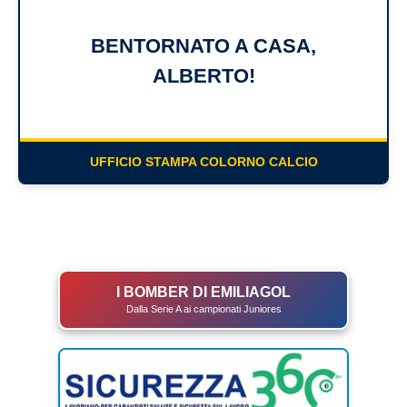
BENTORNATO A CASA,
ALBERTO!
UFFICIO STAMPA COLORNO CALCIO
I BOMBER DI EMILIAGOL
Dalla Serie A ai campionati Juniores