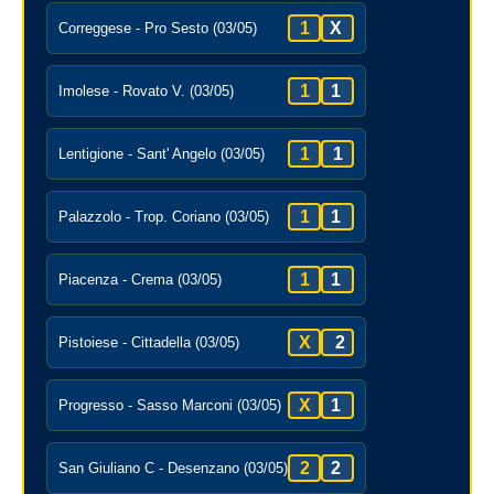
1
X
Correggese - Pro Sesto (03/05)
1
1
Imolese - Rovato V. (03/05)
1
1
Lentigione - Sant' Angelo (03/05)
1
1
Palazzolo - Trop. Coriano (03/05)
1
1
Piacenza - Crema (03/05)
X
2
Pistoiese - Cittadella (03/05)
X
1
Progresso - Sasso Marconi (03/05)
2
2
San Giuliano C - Desenzano (03/05)