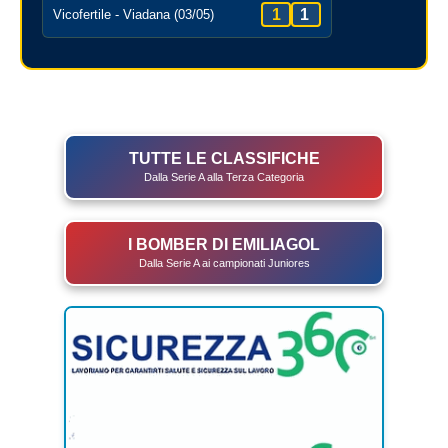
1
1
Vicofertile - Viadana (03/05)
TUTTE LE CLASSIFICHE
Dalla Serie A alla Terza Categoria
I BOMBER DI EMILIAGOL
Dalla Serie A ai campionati Juniores