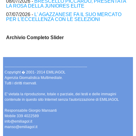
08/07/2026 -
BRESCELLO PICCARDO, PRESENTATA
LA ROSA DELLA JUNIORES ELITE
07/07/2026 -
L' AGAZZANESE FA IL SUO MERCATO
PER L'ECCELLENZA CON LE SELEZIONI
Archivio Completo Slider
--------------------------------------------------------------------
Copyright � 2001- 2014 EMILIAGOL
Agenzia Giornalistica Multimediale.
Tutti i diritti riservati.
E' vietata la riproduzione, totale o parziale, dei testi e delle immagini
contenute in questo sito Internet senza l'autorizzazione di EMILIAGOL
Responsabile Giorgio Mansanti
Mobile 339 4022589
info@emiliagol.it
manso@emiliagol.it