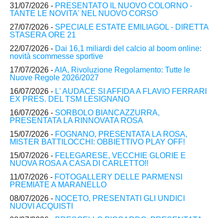
31/07/2026 -
PRESENTATO IL NUOVO COLORNO -
TANTE LE NOVITA' NEL NUOVO CORSO
27/07/2026 -
SPECIALE ESTATE EMILIAGOL - DIRETTA
STASERA ORE 21
22/07/2026 -
Dai 16,1 miliardi del calcio al boom online:
novità scommesse sportive
17/07/2026 -
AIA, Rivoluzione Regolamento: Tutte le
Nuove Regole 2026/2027
16/07/2026 -
L' AUDACE SI AFFIDA A FLAVIO FERRARI
EX PRES. DEL TSM LESIGNANO
16/07/2026 -
SORBOLO BIANCAZZURRA,
PRESENTATA LA RINNOVATA ROSA
15/07/2026 -
FOGNANO, PRESENTATA LA ROSA,
MISTER BATTILOCCHI: OBBIETTIVO PLAY OFF!
15/07/2026 -
FELEGARESE, VECCHIE GLORIE E
NUOVA ROSA A CASA DI CARLETTO!!
11/07/2026 -
FOTOGALLERY DELLE PARMENSI
PREMIATE A MARANELLO
08/07/2026 -
NOCETO, PRESENTATI GLI UNDICI
NUOVI ACQUISTI