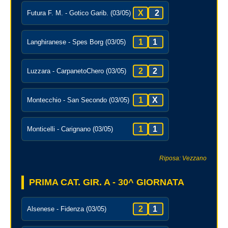
X
2
Futura F. M. - Gotico Garib. (03/05)
1
1
Langhiranese - Spes Borg (03/05)
2
2
Luzzara - CarpanetoChero (03/05)
1
X
Montecchio - San Secondo (03/05)
1
1
Monticelli - Carignano (03/05)
Riposa: Vezzano
PRIMA CAT. GIR. A - 30^ GIORNATA
2
1
Alsenese - Fidenza (03/05)