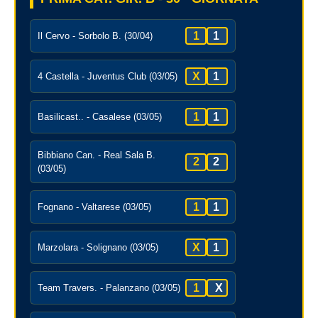
1
1
Il Cervo - Sorbolo B. (30/04)
X
1
4 Castella - Juventus Club (03/05)
1
1
Basilicast.. - Casalese (03/05)
Bibbiano Can. - Real Sala B.
2
2
(03/05)
1
1
Fognano - Valtarese (03/05)
X
1
Marzolara - Solignano (03/05)
1
X
Team Travers. - Palanzano (03/05)