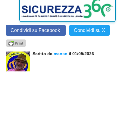
Condividi su Facebook
Condividi su X
Scritto da
manso
il 01/05/2026