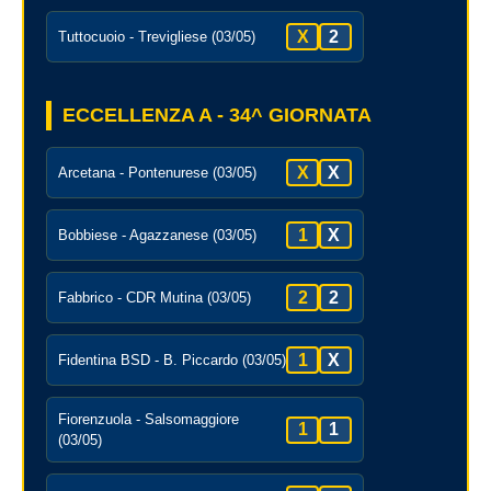
X
2
Tuttocuoio - Trevigliese (03/05)
ECCELLENZA A - 34^ GIORNATA
X
X
Arcetana - Pontenurese (03/05)
1
X
Bobbiese - Agazzanese (03/05)
2
2
Fabbrico - CDR Mutina (03/05)
1
X
Fidentina BSD - B. Piccardo (03/05)
Fiorenzuola - Salsomaggiore
1
1
(03/05)