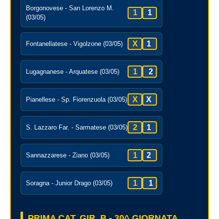
Borgonovese - San Lorenzo M.
1
1
(03/05)
X
1
Fontanellatese - Vigolzone (03/05)
1
2
Lugagnanese - Arquatese (03/05)
X
X
Pianellese - Sp. Fiorenzuola (03/05)
2
1
S. Lazzaro Far. - Sarmatese (03/05)
1
2
Sannazzarese - Ziano (03/05)
1
1
Soragna - Junior Drago (03/05)
PRIMA CAT. GIR. B - 30^ GIORNATA