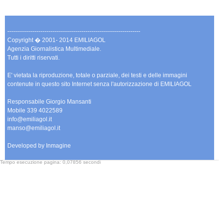
--------------------------------------------------------------------
Copyright � 2001- 2014 EMILIAGOL
Agenzia Giornalistica Multimediale.
Tutti i diritti riservati.
E' vietata la riproduzione, totale o parziale, dei testi e delle immagini
contenute in questo sito Internet senza l'autorizzazione di EMILIAGOL
Responsabile Giorgio Mansanti
Mobile 339 4022589
info@emiliagol.it
manso@emiliagol.it
Developed by Inmagine
Tempo esecuzione pagina: 0,07856 secondi