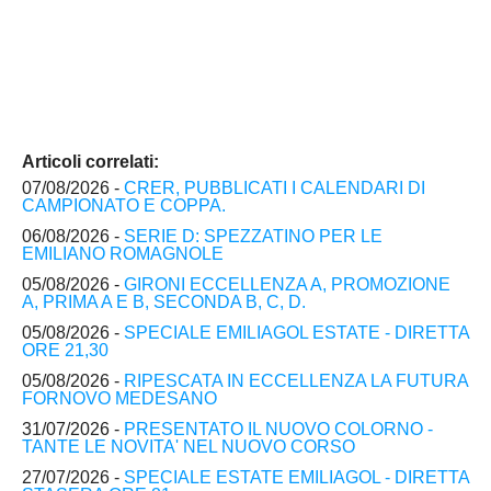
Articoli correlati:
07/08/2026 -
CRER, PUBBLICATI I CALENDARI DI
CAMPIONATO E COPPA.
06/08/2026 -
SERIE D: SPEZZATINO PER LE
EMILIANO ROMAGNOLE
05/08/2026 -
GIRONI ECCELLENZA A, PROMOZIONE
A, PRIMA A E B, SECONDA B, C, D.
05/08/2026 -
SPECIALE EMILIAGOL ESTATE - DIRETTA
ORE 21,30
05/08/2026 -
RIPESCATA IN ECCELLENZA LA FUTURA
FORNOVO MEDESANO
31/07/2026 -
PRESENTATO IL NUOVO COLORNO -
TANTE LE NOVITA' NEL NUOVO CORSO
27/07/2026 -
SPECIALE ESTATE EMILIAGOL - DIRETTA