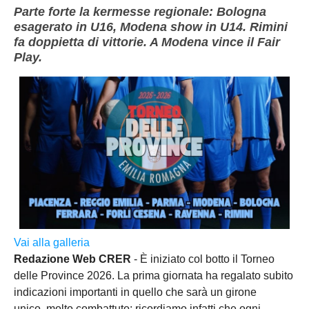
Parte forte la kermesse regionale: Bologna
esagerato in U16, Modena show in U14. Rimini
fa doppietta di vittorie. A Modena vince il Fair
Play.
Vai alla galleria
Redazione Web CRER
- È iniziato col botto il Torneo
delle Province 2026. La prima giornata ha regalato subito
indicazioni importanti in quello che sarà un girone
unico molto combattuto: ricordiamo infatti che ogni