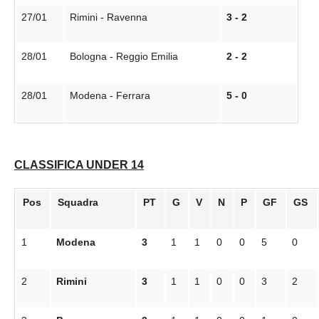
27/01
Rimini - Ravenna
3 - 2
28/01
Bologna - Reggio Emilia
2 - 2
28/01
Modena - Ferrara
5 - 0
CLASSIFICA UNDER 14
Pos
Squadra
PT
G
V
N
P
GF
GS
1
Modena
3
1
1
0
0
5
0
2
Rimini
3
1
1
0
0
3
2