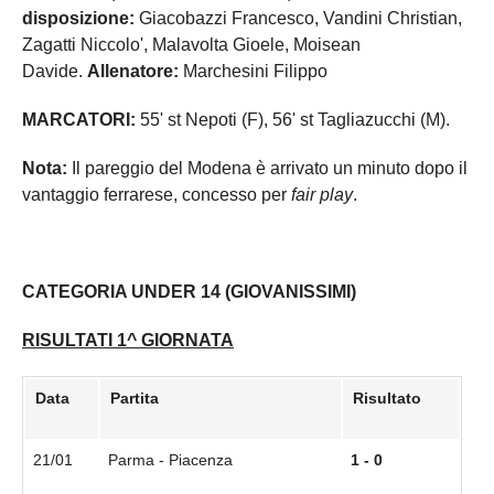
disposizione:
Giacobazzi Francesco, Vandini Christian,
Zagatti Niccolo', Malavolta Gioele, Moisean
Davide.
Allenatore:
Marchesini Filippo
MARCATORI:
55' st Nepoti (F), 56' st Tagliazucchi (M).
Nota:
Il pareggio del Modena è arrivato un minuto dopo il
vantaggio ferrarese, concesso per
fair play
.
CATEGORIA UNDER 14 (GIOVANISSIMI)
RISULTATI 1^ GIORNATA
Data
Partita
Risultato
21/01
Parma - Piacenza
1 - 0