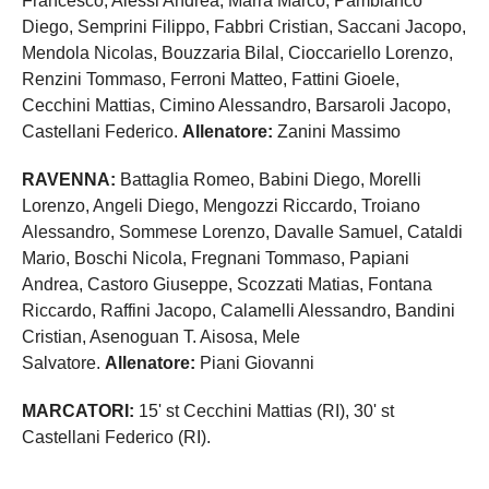
Francesco, Alessi Andrea, Marra Marco, Pambianco
Diego, Semprini Filippo, Fabbri Cristian, Saccani Jacopo,
Mendola Nicolas, Bouzzaria Bilal, Cioccariello Lorenzo,
Renzini Tommaso, Ferroni Matteo, Fattini Gioele,
Cecchini Mattias, Cimino Alessandro, Barsaroli Jacopo,
Castellani Federico.
Allenatore:
Zanini Massimo
RAVENNA:
Battaglia Romeo, Babini Diego, Morelli
Lorenzo, Angeli Diego, Mengozzi Riccardo, Troiano
Alessandro, Sommese Lorenzo, Davalle Samuel, Cataldi
Mario, Boschi Nicola, Fregnani Tommaso, Papiani
Andrea, Castoro Giuseppe, Scozzati Matias, Fontana
Riccardo, Raffini Jacopo, Calamelli Alessandro, Bandini
Cristian, Asenoguan T. Aisosa, Mele
Salvatore.
Allenatore:
Piani Giovanni
MARCATORI:
15' st Cecchini Mattias (RI), 30' st
Castellani Federico (RI).