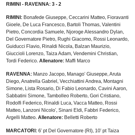
RIMINI - RAVENNA: 3 - 2
RIMINI:
Bonafede Giuseppe, Ceccarini Matteo, Fioravanti
Gioele, De Luca Francesco, Bartoli Thomas, Valentini
Pietro, Concordia Samuele, Njoroge Alessandro Dylan,
Del Governatore Pietro, Rughi Giacomo, Rossi Leonardo,
Guiducci Flavio, Rinaldi Nicola, Balzan Maurizio,
Giuccioli Lorenzo, Taiza Adam, Vendemini Christian,
Tordi Federico.
Allenatore:
Maffi Marco
RAVENNA:
Manzo Jacopo, Manago' Giuseppe, Aruta
Diego, Anatrella Gabriel, Vecchiattini Andrea, Montagni
Simone, Lista Rosario, Di Fabio Leonardo, Cavini Aaron,
Sabbatini Simone, Tambolleo Roberto, Gori Cristiano,
Rodolfi Federico, Rinaldi Luca, Vacca Matteo, Rossi
Matteo, Lanzoni Nicolo', Sinani Eldi, Fabbri Federico,
Argelli Matteo.
Allenatore:
Belletti Roberto
MARCATORI:
6' pt Del Governatore (RI), 10' pt Taiza