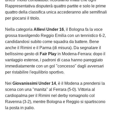
Rappresentativa disputerà quattro partite e solo le prime
quattro della classifica unica accederanno alle semifinali
per giocarsi il titolo.
Nella categoria
Allievi Under 16
, il Bologna fa la voce
grossa travolgendo Reggio Emilia con un tennistico 6-2,
candidandosi subito come squadra da battere. Bene
anche il Rimini e il Parma (di misura). Da segnalare il
bellissimo gesto di
Fair Play
in Modena-Ferrara: dopo il
vantaggio estense, i padroni di casa hanno pareggiato
immediatamente con un gol "concesso" dagli avversari
per ristabilire l'equilibrio sportivo.
Nei
Giovanissimi Under 14
, è il Modena a prendersi la
scena con una "manita" al Ferrara (5-0). Vittoria al
cardiopalma per il Rimini nel derby romagnolo col
Ravenna (3-2), mentre Bologna e Reggio si spartiscono
la posta in palio.