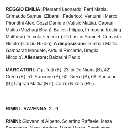
REGGIO EMILIA:
Piersanti Leonardo, Ferri Mattia,
Grimaudo Samuel (Zibarelli Federico), Venturelli Marco,
Pirondini Alex, Gozzi Daniele (Vujisic Mattia), Caprari
Mattia (Muzhaqi Brian), Ballesi Filippo, Frimpong Kristing
Matthew (Demola Federico), Di Lascio Samuel, Comastri
Nicolo' (Carciu Nikolo).
A disposizione:
Simbari Mattia,
Gambarati Manuele, Arduini Riccardo, Braglia
Niccolo'.
Allenatore:
Balzarini Paolo.
MARCATORI:
7’ pt Totti (B), 23’ pt De Nigris (B), 42’
Greco (B), 51’ Sansone (B), 60’ Greco (B), 68’ Sansone
(B); Caprari Mattia (RE), Carciu Nikolo (RE).
RIMINI - RAVENNA: 2 - 0
RIMINI:
Giovannini Alberto, Sciarrino Raffaele, Maza