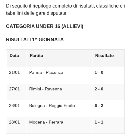
Di seguito il riepilogo completo di risultati, classifiche e i
tabellini delle gare disputate.
CATEGORIA UNDER 16 (ALLIEVI)
RISULTATI 1^ GIORNATA
Data
Partita
Risultato
21/01
Parma - Piacenza
1 - 0
27/01
Rimini - Ravenna
2 - 0
28/01
Bologna - Reggio Emilia
6 - 2
28/01
Modena - Ferrara
1 - 1