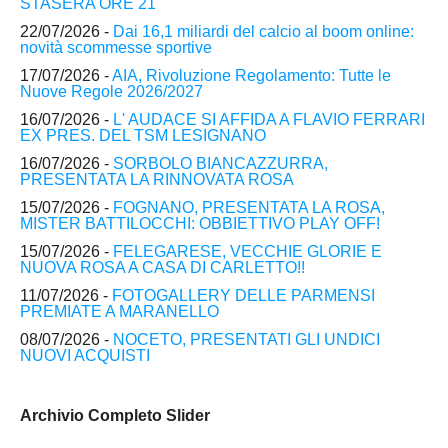
STASERA ORE 21
22/07/2026 -
Dai 16,1 miliardi del calcio al boom online:
novità scommesse sportive
17/07/2026 -
AIA, Rivoluzione Regolamento: Tutte le
Nuove Regole 2026/2027
16/07/2026 -
L' AUDACE SI AFFIDA A FLAVIO FERRARI
EX PRES. DEL TSM LESIGNANO
16/07/2026 -
SORBOLO BIANCAZZURRA,
PRESENTATA LA RINNOVATA ROSA
15/07/2026 -
FOGNANO, PRESENTATA LA ROSA,
MISTER BATTILOCCHI: OBBIETTIVO PLAY OFF!
15/07/2026 -
FELEGARESE, VECCHIE GLORIE E
NUOVA ROSA A CASA DI CARLETTO!!
11/07/2026 -
FOTOGALLERY DELLE PARMENSI
PREMIATE A MARANELLO
08/07/2026 -
NOCETO, PRESENTATI GLI UNDICI
NUOVI ACQUISTI
Archivio Completo Slider