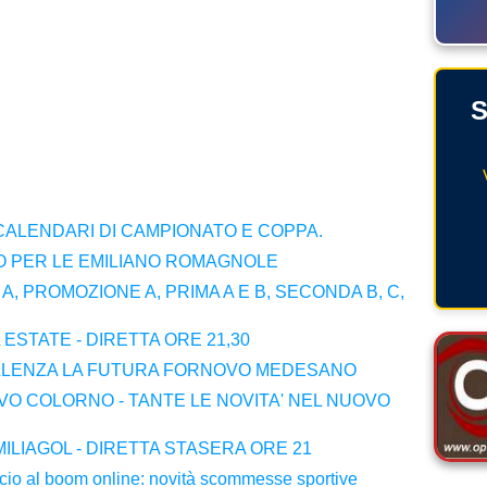
S
 CALENDARI DI CAMPIONATO E COPPA.
NO PER LE EMILIANO ROMAGNOLE
A, PROMOZIONE A, PRIMA A E B, SECONDA B, C,
 ESTATE - DIRETTA ORE 21,30
ELLENZA LA FUTURA FORNOVO MEDESANO
VO COLORNO - TANTE LE NOVITA' NEL NUOVO
ILIAGOL - DIRETTA STASERA ORE 21
alcio al boom online: novità scommesse sportive