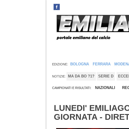
BOLOGNA
FERRARA
MODEN
EDIZIONE:
MA DA BO ?1?
SERIE D
ECCE
NOTIZIE:
NAZIONALI
REG
CAMPIONATI E RISULTATI:
LUNEDI' EMILIAG
GIORNATA - DIRE