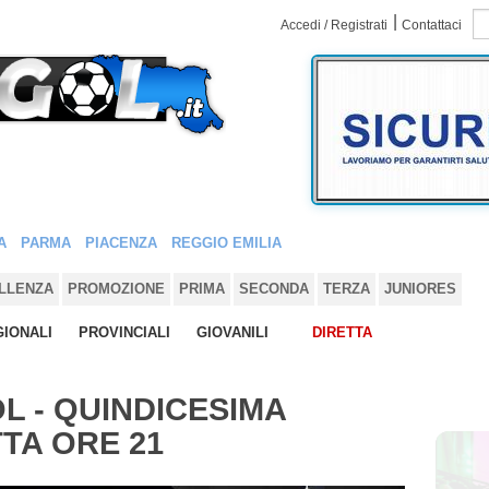
|
Accedi / Registrati
Contattaci
A
PARMA
PIACENZA
REGGIO EMILIA
LLENZA
PROMOZIONE
PRIMA
SECONDA
TERZA
JUNIORES
IONALI
PROVINCIALI
GIOVANILI
DIRETTA
OL - QUINDICESIMA
TTA ORE 21