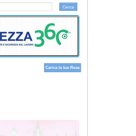
Cerca
Carica la tua Rosa