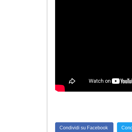
Condividi su Facebook
Cond