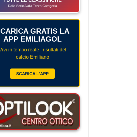
TUTTE LE CLASSIFICHE
Dalla Serie A alla Terza Categoria
CARICA GRATIS LA
APP EMILIAGOL
Vivi in tempo reale i risultati del
calcio Emiliano
SCARICA L'APP