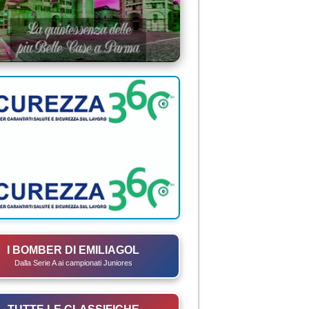
I BOMBER DI EMILIAGOL
Dalla Serie A ai campionati Juniores