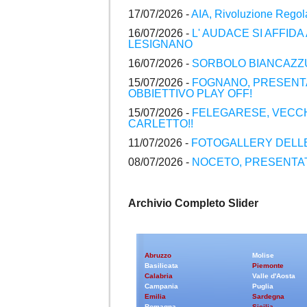
17/07/2026 -
AIA, Rivoluzione Regol
16/07/2026 -
L' AUDACE SI AFFIDA
LESIGNANO
16/07/2026 -
SORBOLO BIANCAZZU
15/07/2026 -
FOGNANO, PRESENTA
OBBIETTIVO PLAY OFF!
15/07/2026 -
FELEGARESE, VECCH
CARLETTO!!
11/07/2026 -
FOTOGALLERY DELLE
08/07/2026 -
NOCETO, PRESENTATI
Archivio Completo Slider
Abruzzo
Molise
Basilicata
Piemonte
Calabria
Valle d'Aosta
Campania
Puglia
Emilia
Sardegna
Romagna
Sicilia