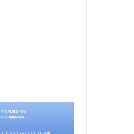
 2026 EMILIAGOL
ca Multimediale.
zione, totale o parziale, dei testi