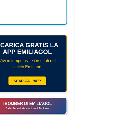
CARICA GRATIS LA
APP EMILIAGOL
Vivi in tempo reale i risultati del
calcio Emiliano
SCARICA L'APP
I BOMBER DI EMILIAGOL
Dalla Serie A ai campionati Juniores