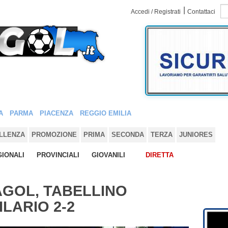
|
Accedi / Registrati
Contattaci
A
PARMA
PIACENZA
REGGIO EMILIA
LLENZA
PROMOZIONE
PRIMA
SECONDA
TERZA
JUNIORES
IONALI
PROVINCIALI
GIOVANILI
DIRETTA
AGOL, TABELLINO
ILARIO 2-2