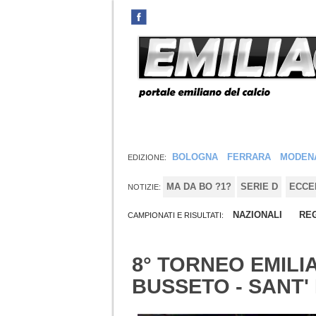
BOLOGNA
FERRARA
MODEN
EDIZIONE:
MA DA BO ?1?
SERIE D
ECCE
NOTIZIE:
NAZIONALI
REG
CAMPIONATI E RISULTATI:
8° TORNEO EMILI
BUSSETO - SANT' 