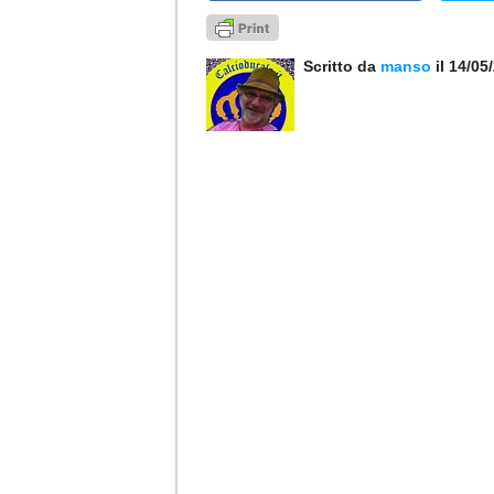
Scritto da
manso
il 14/05