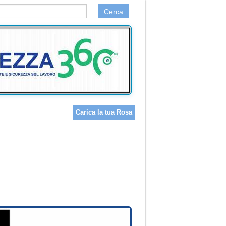
Cerca
Carica la tua Rosa