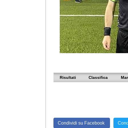
Risultati
Classifica
Mar
Condividi su Facebook
Cond